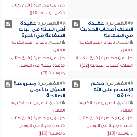
جزء من محاضرة ( شرح كتاب
فضل الإسلام [10])
الفهرس:
عقيدة
الفهرس:
عقيدة
السلف أصحاب الحديث
أهل السنة في إثبات
في الشفاعة
الشفاعة في الآخرة
للشيخ:
ناصر بن عبد الكريم
للشيخ:
ناصر بن عبد الكريم
العقل
العقل
جزء من محاضرة ( شرح عقيدة
جزء من محاضرة ( شرح كتاب
السلف أصحاب الحديث [12])
قاعدة جليلة في التوسل
والوسيلة [3])
الفهرس:
حكم
الفهرس:
مشروعية
الإقسام على الله
السؤال بالأعمال
بخلقه
الصالحة
للشيخ:
ناصر بن عبد الكريم
للشيخ:
ناصر بن عبد الكريم
العقل
العقل
جزء من محاضرة ( شرح كتاب
جزء من محاضرة ( شرح كتاب
قاعدة جليلة في التوسل
قاعدة جليلة في التوسل
والوسيلة [13])
والوسيلة [16])