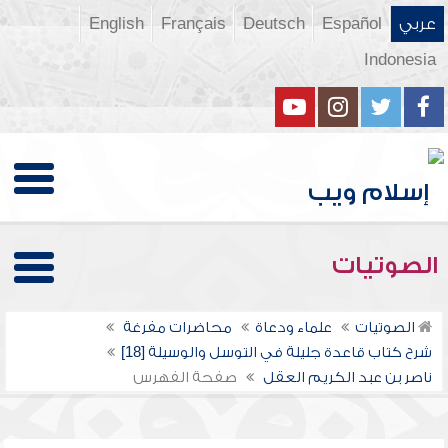
عربي
Español
Deutsch
Français
English
Indonesia
الصوتيات
الصوتيات
علماء ودعاة
محاضرات مفرغة
شرح كتاب قاعدة جليلة في التوسل والوسيلة [18]
ناصر بن عبد الكريم العقل
صفحة الفهرس