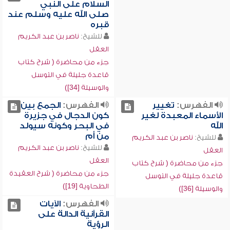
السلام على النبي
صلى الله عليه وسلم عند
قبره
للشيخ:
ناصر بن عبد الكريم
العقل
جزء من محاضرة ( شرح كتاب
قاعدة جليلة في التوسل
والوسيلة [34])
الفهرس:
تغيير
الفهرس:
الجمع بين
الأسماء المعبدة لغير
كون الدجال في جزيرة
الله
في البحر وكونه سيولد
من أم
للشيخ:
ناصر بن عبد الكريم
للشيخ:
ناصر بن عبد الكريم
العقل
العقل
جزء من محاضرة ( شرح كتاب
جزء من محاضرة ( شرح العقيدة
قاعدة جليلة في التوسل
الطحاوية [19])
والوسيلة [36])
الفهرس:
الآيات
القرآنية الدالة على
الرؤية