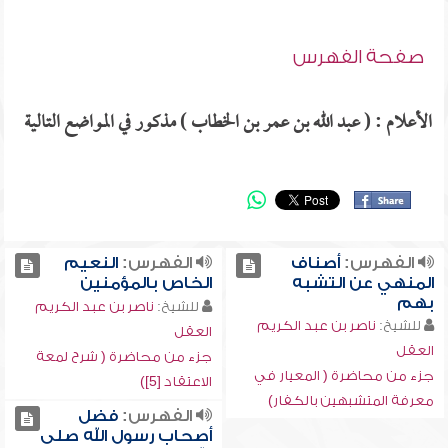
صفحة الفهرس
الأعلام : ( عبد الله بن عمر بن الخطاب ) مذكور في المواضع التالية
الفهرس:
أصناف
الفهرس:
النعيم
المنهي عن التشبه
الخاص بالمؤمنين
بهم
للشيخ:
ناصر بن عبد الكريم
للشيخ:
ناصر بن عبد الكريم
العقل
العقل
جزء من محاضرة ( شرح لمعة
جزء من محاضرة ( المعيار في
الاعتقاد [5])
معرفة المتشبهين بالكفار)
الفهرس:
فضل
أصحاب رسول الله صلى