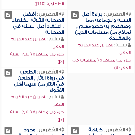
الطحاوية [110])
الفهرس:
براءة أهل
الفهرس:
أفضل
السنة والجماعة مما
الصحابة الثلاثة الخلفاء
وصفهم به خصومهم ,
, اعتقاد أهل السنة في
نماذج من مسلمات الدين
الصحابة
والعقيدة
للشيخ:
ناصر بن عبد الكريم
للشيخ:
ناصر بن عبد الكريم
العقل
العقل
جزء من محاضرة ( شرح السنة
جزء من محاضرة ( مسلمات في
[3])
العقيدة)
الفهرس:
الطعن
في رواة الآثار , الطعن
في الآثار من سيما أهل
الأهواء
للشيخ:
ناصر بن عبد الكريم
العقل
جزء من محاضرة ( شرح السنة
[7])
الفهرس:
كراهة
الفهرس:
وجود