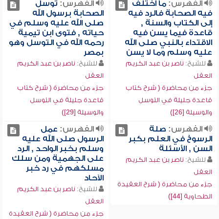
الفهرس:
ما اختلف
الفهرس:
توسل
فيه الصحابة فالرد فيه
الصحابة برسول الله
إلى الكتاب والسنة ,
صلى الله عليه وسلم في
قاعدة فيما يسن فيه
حياته , فتوى ابن تيمية
الاقتداء بالنبي صلى الله
رحمه الله في التوسل وهو
عليه وسلم وما لا يسن
بمصر
للشيخ:
ناصر بن عبد الكريم
للشيخ:
ناصر بن عبد الكريم
العقل
العقل
جزء من محاضرة ( شرح كتاب
جزء من محاضرة ( شرح كتاب
قاعدة جليلة في التوسل
قاعدة جليلة في التوسل
والوسيلة [26])
والوسيلة [29])
الفهرس:
صلة
الفهرس:
عمل
الرسوخ في العلم بكبر
الرسول صلى الله عليه
السن , الأسئلة
وسلم بخبر الواحد , الرد
على الجهمية ومن سلك
للشيخ:
ناصر بن عبد الكريم
مسلكهم في رد خبر
العقل
الآحاد
جزء من محاضرة ( شرح العقيدة
للشيخ:
ناصر بن عبد الكريم
الطحاوية [44])
العقل
جزء من محاضرة ( شرح العقيدة