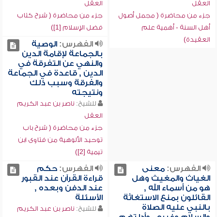
العقل
العقل
جزء من محاضرة ( مجمل أصول
جزء من محاضرة ( شرح كتاب
أهل السنة - أهمية علم
فضل الإسلام [1])
العقيدة)
الفهرس:
الوصية
بالجماعة لإقامة الدين
والنهي عن التفرقة في
الدين , قاعدة في الجماعة
والفرقة وسبب ذلك
ونتيجته
للشيخ:
ناصر بن عبد الكريم
العقل
جزء من محاضرة ( شرح باب
توحيد الألوهية من فتاوى ابن
تيمية [2])
الفهرس:
معنى
الفهرس:
حكم
الغياث والمغيث وهل
قراءة القرآن عند القبور
هو من أسماء الله ,
عند الدفن وبعده ,
القائلون بمنع الاستغاثة
الأسئلة
بالنبي عليه الصلاة
للشيخ:
ناصر بن عبد الكريم