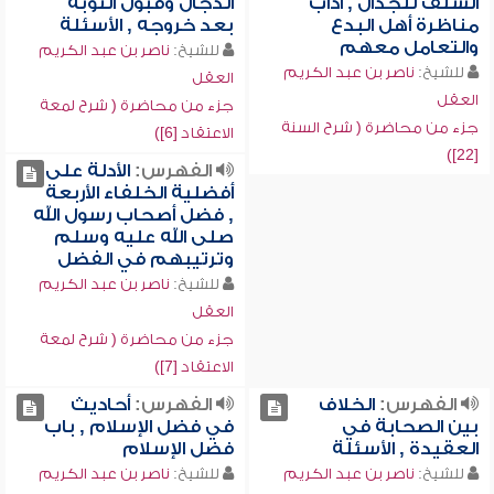
السلف للجدال , آداب
الدجال وقبول التوبة
مناظرة أهل البدع
بعد خروجه , الأسئلة
والتعامل معهم
للشيخ:
ناصر بن عبد الكريم
للشيخ:
ناصر بن عبد الكريم
العقل
العقل
جزء من محاضرة ( شرح لمعة
جزء من محاضرة ( شرح السنة
الاعتقاد [6])
[22])
الفهرس:
الأدلة على
أفضلية الخلفاء الأربعة
, فضل أصحاب رسول الله
صلى الله عليه وسلم
وترتيبهم في الفضل
للشيخ:
ناصر بن عبد الكريم
العقل
جزء من محاضرة ( شرح لمعة
الاعتقاد [7])
الفهرس:
الخلاف
الفهرس:
أحاديث
بين الصحابة في
في فضل الإسلام , باب
العقيدة , الأسئلة
فضل الإسلام
للشيخ:
ناصر بن عبد الكريم
للشيخ:
ناصر بن عبد الكريم