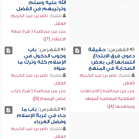
الله عليه وسلم
وترتيبهم في الفضل
للشيخ:
ناصر بن عبد الكريم
العقل
جزء من محاضرة ( شرح لمعة
الاعتقاد [7])
الفهرس:
حقيقة
الفهرس:
باب
دعوى فرق الابتداع
وجوب الدخول في
انتسابها إلى بعض
الإسلام كله وترك ما
الصحابة في المنهج
سواه
للشيخ:
ناصر بن عبد الكريم
للشيخ:
ناصر بن عبد الكريم
العقل
العقل
جزء من محاضرة ( الاتجاهات
جزء من محاضرة ( شرح كتاب
العقلانية المعاصرة أصولها
فضل الإسلام [5])
ومناهجها [4])
الفهرس:
باب ما
جاء في غربة الإسلام
وفضل الغرباء
للشيخ:
ناصر بن عبد الكريم
العقل