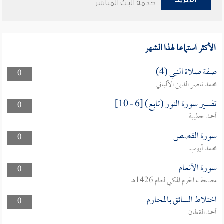
خدمة البث المباشر
الأكثر استماعا لهذا الشهر
صفة صلاة النبي (4)
0
محمد ناصر الدين الألباني
تفسير سورة النور (تابع) [6 - 10]
0
أحمد حطيبة
سورة القصص
0
محمد أيوب
سورة الأنعام
0
مصحف الحرم المكي لعام 1426هـ
اختلاط السائق بالمحارم
0
أحمد القطان