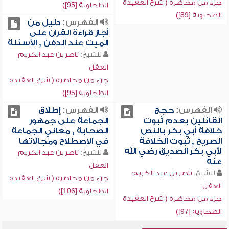
جزء من محاضرة ( شرح العقيدة
الطحاوية [95])
الطحاوية [89])
الفهرس:
دليل من
أجاز قراءة القرآن على
الميت عند الدفن , الأسئلة
للشيخ:
ناصر بن عبد الكريم
العقل
جزء من محاضرة ( شرح العقيدة
الطحاوية [95])
الفهرس:
حجج
الفهرس:
إطلاق
القائلين بعدم ثبوت
الجماعة على جمهور
خلافة أبي بكر بالنص
الصحابة , معاني الجماعة
الصريح , ثبوت الخلافة
في الاصطلاح ومجالاتها
لأبي بكر الصديق رضي الله
للشيخ:
ناصر بن عبد الكريم
عنه
العقل
للشيخ:
ناصر بن عبد الكريم
جزء من محاضرة ( شرح العقيدة
العقل
الطحاوية [106])
جزء من محاضرة ( شرح العقيدة
الطحاوية [97])