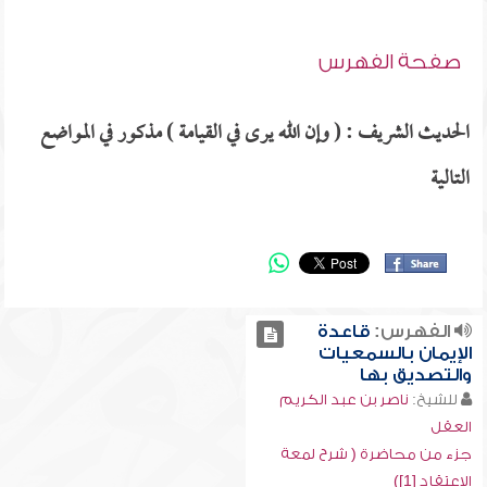
صفحة الفهرس
الحديث الشريف : ( وإن الله يرى في القيامة ) مذكور في المواضع
التالية
الفهرس:
قاعدة
الإيمان بالسمعيات
والتصديق بها
للشيخ:
ناصر بن عبد الكريم
العقل
جزء من محاضرة ( شرح لمعة
الاعتقاد [1])