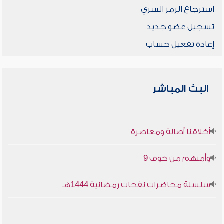
استرجاع الرمز السري
تسجيل عضو جديد
إعادة تفعيل حساب
البث المباشر
أخلاقنا أصالة ومعاصرة
وأمنهم من خوف 9
سلسلة محاضرات نفحات رمضانية 1444هـ