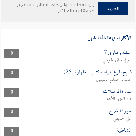
من الفعاليات والمحاضرات الأرشيفية من
المزيد
خدمة البث المباشر
الأكثر استماعا لهذا الشهر
أسئلة وفتاوى 7
0
أبو إسحاق الحويني
شرح بلوغ المرام - كتاب الطهارة (25)
0
محمد بن صالح العثيمين
سورة المرسلات
0
عبد العزيز الأحمد
سورة الشرح
0
علي الحذيفي
الشاطبية
0