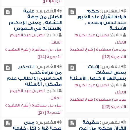
تيمية [10])
الفهرس:
حكم
الفهرس:
عامة
قراءة القرآن عند القبور
الضلال من جهة
عند الدفن وبعده ,
التشابه , معنى الإحكام
الأسئلة
والتشابه في النصوص
للشيخ:
ناصر بن عبد الكريم
للشيخ:
ناصر بن عبد الكريم
العقل
العقل
جزء من محاضرة ( شرح العقيدة
جزء من محاضرة ( شرح العقيدة
التدمرية [12])
التدمرية [14])
الفهرس:
إثبات
الفهرس:
التحذير
بعض الصفات
من قراءة كتب
بسياقها لا كلها , الأسئلة
المحاسبي إلا لطالب علم
متمكن , الأسئلة
للشيخ:
ناصر بن عبد الكريم
للشيخ:
ناصر بن عبد الكريم
العقل
العقل
جزء من محاضرة ( شرح العقيدة
جزء من محاضرة ( شرح العقيدة
التدمرية [22])
التدمرية [27])
الفهرس:
حقيقة
الفهرس:
مدى
القرآن وحكم من زعم
صحة قول: (كل خلافة