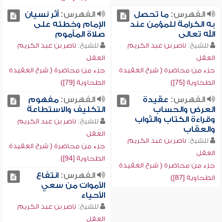
الفهرس:
ما تحصل
الفهرس:
أثر نسيان
به الكرامة للمؤمن عند
الإمام وخطئه على
الله تعالى
صلاة المأموم
للشيخ:
ناصر بن عبد الكريم
للشيخ:
ناصر بن عبد الكريم
العقل
العقل
جزء من محاضرة ( شرح العقيدة
جزء من محاضرة ( شرح العقيدة
الطحاوية [75])
الطحاوية [79])
الفهرس:
عقيدة
الفهرس:
مفهوم
العرض والحساب
التكليف والاستطاعة
وقراءة الكتاب والثواب
للشيخ:
ناصر بن عبد الكريم
والعقاب
العقل
للشيخ:
ناصر بن عبد الكريم
جزء من محاضرة ( شرح العقيدة
العقل
الطحاوية [94])
جزء من محاضرة ( شرح العقيدة
الفهرس:
انتفاع
الطحاوية [87])
الأموات من سعي
الأحياء
للشيخ:
ناصر بن عبد الكريم
العقل