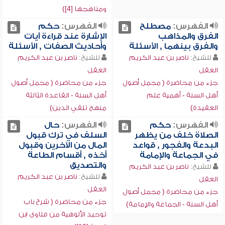
ومناهجها [4])
الفهرس:
مصطلح
الفهرس:
حكم
الفرق والمذاهب
الإشارة عند قراءة آيات
والفرق بينهما , الأسئلة
وأحاديث الصفات , الأسئلة
للشيخ:
ناصر بن عبد الكريم
للشيخ:
ناصر بن عبد الكريم
العقل
العقل
جزء من محاضرة ( مجمل أصول
جزء من محاضرة ( مجمل أصول
أهل السنة - أهمية علم
أهل السنة - القاعدة الثالثة
العقيدة)
منهج تلقي الدين)
الفهرس:
حكم
الفهرس:
حال
الصلاة خلف من يظهر
السلف في ترك قبول
البدعة والفجور , قواعد
المال من الآخرين وقبول
في الجماعة والإمامة
أخذه , أقسام الطاعة
والتصديق
للشيخ:
ناصر بن عبد الكريم
للشيخ:
ناصر بن عبد الكريم
العقل
العقل
جزء من محاضرة ( مجمل أصول
جزء من محاضرة ( شرح باب
أهل السنة - الجماعة والإمامة)
توحيد الألوهية من فتاوى ابن