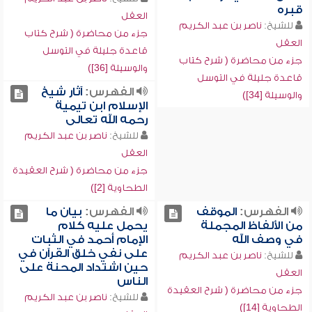
قبره
العقل
للشيخ:
ناصر بن عبد الكريم
جزء من محاضرة ( شرح كتاب
العقل
قاعدة جليلة في التوسل
جزء من محاضرة ( شرح كتاب
والوسيلة [36])
قاعدة جليلة في التوسل
الفهرس:
آثار شيخ
والوسيلة [34])
الإسلام ابن تيمية
رحمه الله تعالى
للشيخ:
ناصر بن عبد الكريم
العقل
جزء من محاضرة ( شرح العقيدة
الطحاوية [2])
الفهرس:
الموقف
الفهرس:
بيان ما
من الألفاظ المجملة
يحمل عليه كلام
في وصف الله
الإمام أحمد في الثبات
على نفي خلق القرآن في
للشيخ:
ناصر بن عبد الكريم
حين اشتداد المحنة على
العقل
الناس
جزء من محاضرة ( شرح العقيدة
للشيخ:
ناصر بن عبد الكريم
الطحاوية [14])