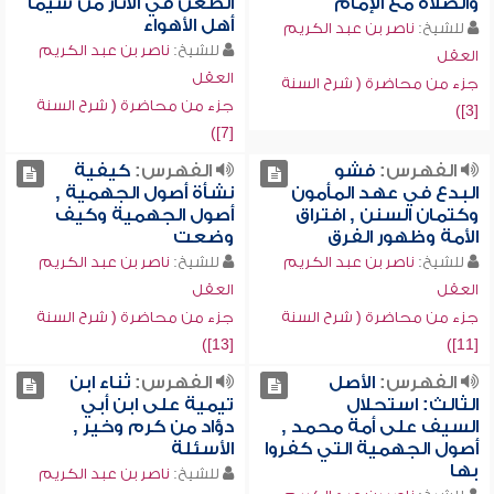
والصلاة مع الإمام
الطعن في الآثار من سيما
أهل الأهواء
للشيخ:
ناصر بن عبد الكريم
للشيخ:
ناصر بن عبد الكريم
العقل
العقل
جزء من محاضرة ( شرح السنة
جزء من محاضرة ( شرح السنة
[3])
[7])
الفهرس:
فشو
الفهرس:
كيفية
البدع في عهد المأمون
نشأة أصول الجهمية ,
وكتمان السنن , افتراق
أصول الجهمية وكيف
الأمة وظهور الفرق
وضعت
للشيخ:
ناصر بن عبد الكريم
للشيخ:
ناصر بن عبد الكريم
العقل
العقل
جزء من محاضرة ( شرح السنة
جزء من محاضرة ( شرح السنة
[13])
[11])
الفهرس:
الأصل
الفهرس:
ثناء ابن
الثالث: استحلال
تيمية على ابن أبي
السيف على أمة محمد ,
دؤاد من كرم وخير ,
أصول الجهمية التي كفروا
الأسئلة
بها
للشيخ:
ناصر بن عبد الكريم