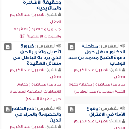
وحقيقة الأشاعرة
والماتريدية
للشيخ:
ناصر بن عبد الكريم
العقل
جزء من محاضرة ( العقيدة
والحركات الإسلامية [2])
الفهرس:
مداخلة
الفهرس:
ضرورة
الدكتور سهل حول
تأصيل وتقرير الحق
دعوة الشيخ محمد بن عبد
الذي يرد به الباطل في
الوهاب
مسائل العقيدة
للشيخ:
ناصر بن عبد الكريم
للشيخ:
ناصر بن عبد الكريم
العقل
العقل
جزء من محاضرة ( حقيقة دعوة
جزء من محاضرة ( دعاوى
الشيخ محمد بن عبد الوهاب)
الاتجاهات العقلانية المعاصرة
حول عقيدة السلف)
الفهرس:
وقوع
الفهرس:
ذم الكلام
الأمة في الافتراق
والخصومة والمراء في
الدين
للشيخ:
ناصر بن عبد الكريم
للشيخ:
ناصر بن عبد الكريم
العقل