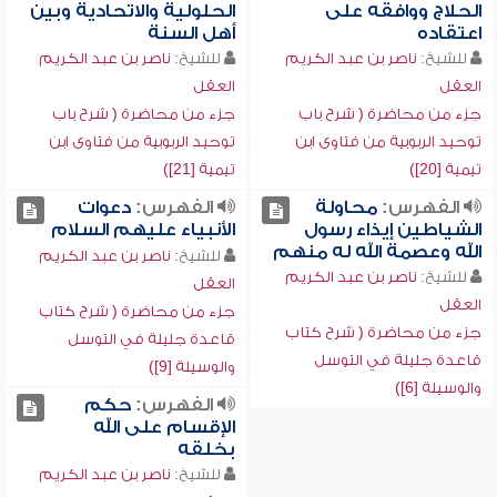
الحلاج ووافقه على
الحلولية والاتحادية وبين
اعتقاده
أهل السنة
للشيخ:
ناصر بن عبد الكريم
للشيخ:
ناصر بن عبد الكريم
العقل
العقل
جزء من محاضرة ( شرح باب
جزء من محاضرة ( شرح باب
توحيد الربوبية من فتاوى ابن
توحيد الربوبية من فتاوى ابن
تيمية [20])
تيمية [21])
الفهرس:
محاولة
الفهرس:
دعوات
الشياطين إيذاء رسول
الأنبياء عليهم السلام
الله وعصمة الله له منهم
للشيخ:
ناصر بن عبد الكريم
للشيخ:
ناصر بن عبد الكريم
العقل
العقل
جزء من محاضرة ( شرح كتاب
جزء من محاضرة ( شرح كتاب
قاعدة جليلة في التوسل
قاعدة جليلة في التوسل
والوسيلة [9])
والوسيلة [6])
الفهرس:
حكم
الإقسام على الله
بخلقه
للشيخ:
ناصر بن عبد الكريم