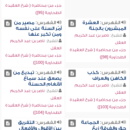
جزء من محاضرة ( شرح العقيدة
الطحاوية [95])
الفهرس:
العشرة
الفهرس:
مصير من
المبشرون بالجنة
أمّر السنة على نفسه
ومن تكبر عنها
للشيخ:
ناصر بن عبد الكريم
للشيخ:
ناصر بن عبد الكريم
العقل
العقل
جزء من محاضرة ( شرح العقيدة
جزء من محاضرة ( شرح العقيدة
الطحاوية [98])
الطحاوية [100])
الفهرس:
كذب
الفهرس:
تبديع من
الكاهن والعراف
يصعق عند سماع
الأنغام الحسنة
للشيخ:
ناصر بن عبد الكريم
للشيخ:
ناصر بن عبد الكريم
العقل
العقل
جزء من محاضرة ( شرح العقيدة
جزء من محاضرة ( شرح العقيدة
الطحاوية [103])
الطحاوية [104])
الفهرس:
الجماعة
الفهرس:
التفريق
حق والفرقة زيغ
بين الأقوال والأفعال