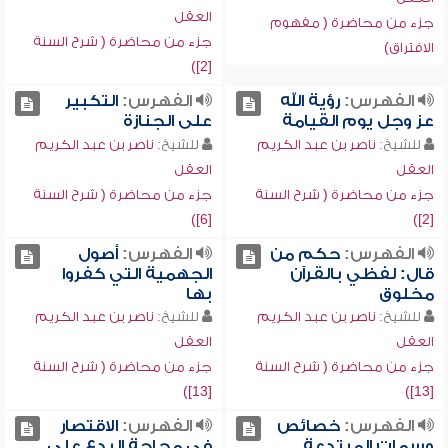
العقل
جزء من محاضرة ( مفهوم
جزء من محاضرة ( شرح السنة
الافتراق)
[2])
الفهرس:
رؤية الله
الفهرس:
التكبير
عز وجل يوم القيامة
على الجنازة
للشيخ:
ناصر بن عبد الكريم
للشيخ:
ناصر بن عبد الكريم
العقل
العقل
جزء من محاضرة ( شرح السنة
جزء من محاضرة ( شرح السنة
[6])
[2])
الفهرس:
حكم من
الفهرس:
أصول
قال: لفظي بالقرآن
الجهمية التي كفروا
مخلوق
بها
للشيخ:
ناصر بن عبد الكريم
للشيخ:
ناصر بن عبد الكريم
العقل
العقل
جزء من محاضرة ( شرح السنة
جزء من محاضرة ( شرح السنة
[13])
[13])
الفهرس:
خصائص
الفهرس:
الاقتصار
وسمات المبتدعة
في محاجة البدع على