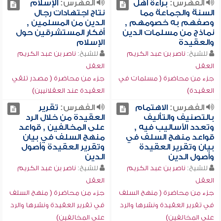
الفهرس:
براءة أهل
الفهرس:
الإسلام
السنة والجماعة مما
نتاج اجتهادات رجال
وصفهم به خصومهم ,
الدين من المسلمين ,
نماذج من مسلمات الدين
أفكار المستشرقين حول
والعقيدة
الإسلام
للشيخ:
ناصر بن عبد الكريم
للشيخ:
ناصر بن عبد الكريم
العقل
العقل
جزء من محاضرة ( مسلمات في
جزء من محاضرة ( مصدر تلقي
العقيدة)
العقيدة عند العقلانيين)
الفهرس:
الاهتمام
الفهرس:
تقرير
بالتصنيف والتأليف
العقيدة من خلال الرد
وتعدد الأساليب فيه ,
على المخالفين , قواعد
قواعد منهج السلف في
منهج السلف في بيان
بيان وتقرير العقيدة
وتقرير العقيدة وأصول
وأصول الدين
الدين
للشيخ:
ناصر بن عبد الكريم
للشيخ:
ناصر بن عبد الكريم
العقل
العقل
جزء من محاضرة ( منهج السلف
جزء من محاضرة ( منهج السلف
في تقرير العقيدة ونشرها والرد
في تقرير العقيدة ونشرها والرد
على المخالفين)
على المخالفين)