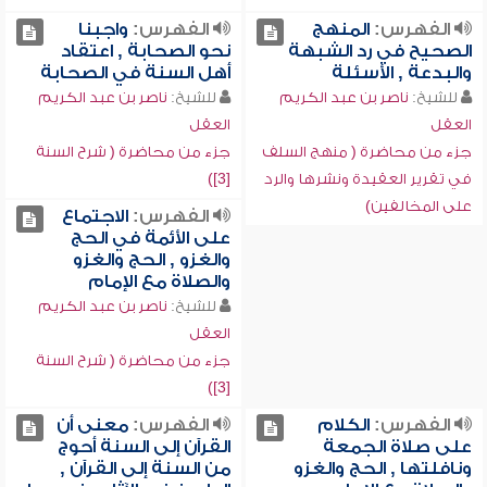
الفهرس:
المنهج
الفهرس:
واجبنا
الصحيح في رد الشبهة
نحو الصحابة , اعتقاد
والبدعة , الأسئلة
أهل السنة في الصحابة
للشيخ:
ناصر بن عبد الكريم
للشيخ:
ناصر بن عبد الكريم
العقل
العقل
جزء من محاضرة ( منهج السلف
جزء من محاضرة ( شرح السنة
في تقرير العقيدة ونشرها والرد
[3])
على المخالفين)
الفهرس:
الاجتماع
على الأئمة في الحج
والغزو , الحج والغزو
والصلاة مع الإمام
للشيخ:
ناصر بن عبد الكريم
العقل
جزء من محاضرة ( شرح السنة
[3])
الفهرس:
الكلام
الفهرس:
معنى أن
على صلاة الجمعة
القرآن إلى السنة أحوج
ونافلتها , الحج والغزو
من السنة إلى القرآن ,