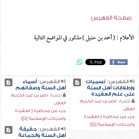
صفحة الفهرس
الأعلام : ( أحمد بن حنبل ) مذكور في المواضع التالية
الفهرس:
تسميات
الفهرس:
أسماء
وإطلاقات أهل السنة
أهل السنة وصفاتهم
على علم العقيدة
للشيخ:
ناصر بن عبد الكريم
للشيخ:
ناصر بن عبد الكريم
العقل
العقل
جزء من محاضرة ( العقيدة
جزء من محاضرة ( العقيدة
والحركات الإسلامية [1])
والحركات الإسلامية [1])
الفهرس:
حقيقة
أهل السنة والجماعة