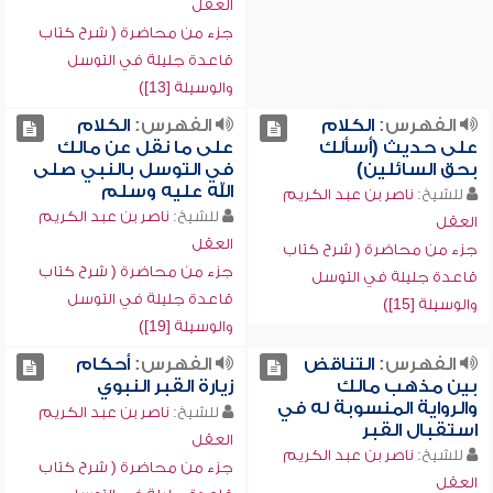
العقل
جزء من محاضرة ( شرح كتاب
قاعدة جليلة في التوسل
والوسيلة [13])
الفهرس:
الكلام
الفهرس:
الكلام
على حديث (أسألك
على ما نقل عن مالك
بحق السائلين)
في التوسل بالنبي صلى
الله عليه وسلم
للشيخ:
ناصر بن عبد الكريم
للشيخ:
ناصر بن عبد الكريم
العقل
العقل
جزء من محاضرة ( شرح كتاب
جزء من محاضرة ( شرح كتاب
قاعدة جليلة في التوسل
قاعدة جليلة في التوسل
والوسيلة [15])
والوسيلة [19])
الفهرس:
التناقض
الفهرس:
أحكام
بين مذهب مالك
زيارة القبر النبوي
والرواية المنسوبة له في
للشيخ:
ناصر بن عبد الكريم
استقبال القبر
العقل
للشيخ:
ناصر بن عبد الكريم
جزء من محاضرة ( شرح كتاب
العقل