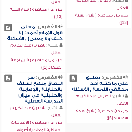
للشيخ:
ناصر بن عبد الكريم
العقل
العقل
جزء من محاضرة ( شرح السنة
جزء من محاضرة ( شرح السنة
[13])
[13])
الفهرس:
معنى
قول الإمام أحمد: (لا
كيف ولا معنى) , الأسئلة
للشيخ:
ناصر بن عبد الكريم
العقل
جزء من محاضرة ( شرح لمعة
الاعتقاد [1])
الفهرس:
تعليق
الفهرس:
سر
على ما كتبه أحد
التصاق منهج السلف
محققي اللمعة , الأسئلة
بالحنابلة , الوهابية
والحنبلية في ميزان
للشيخ:
ناصر بن عبد الكريم
المدرسة العقلية
العقل
للشيخ:
ناصر بن عبد الكريم
جزء من محاضرة ( شرح لمعة
العقل
الاعتقاد [5])
جزء من محاضرة ( الاتجاهات
العقلانية المعاصرة أصولها