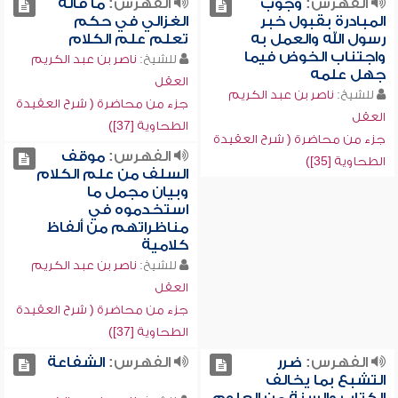
الفهرس:
وجوب
الفهرس:
ما قاله
المبادرة بقبول خبر
الغزالي في حكم
رسول الله والعمل به
تعلم علم الكلام
واجتناب الخوض فيما
للشيخ:
ناصر بن عبد الكريم
جهل علمه
العقل
للشيخ:
ناصر بن عبد الكريم
جزء من محاضرة ( شرح العقيدة
العقل
الطحاوية [37])
جزء من محاضرة ( شرح العقيدة
الفهرس:
موقف
الطحاوية [35])
السلف من علم الكلام
وبيان مجمل ما
استخدموه في
مناظراتهم من ألفاظ
كلامية
للشيخ:
ناصر بن عبد الكريم
العقل
جزء من محاضرة ( شرح العقيدة
الطحاوية [37])
الفهرس:
ضرر
الفهرس:
الشفاعة
التشبع بما يخالف