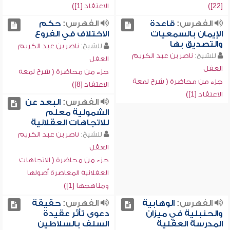
[22])
الاعتقاد [1])
الفهرس:
قاعدة
الفهرس:
حكم
الإيمان بالسمعيات
الاختلاف في الفروع
والتصديق بها
للشيخ:
ناصر بن عبد الكريم
للشيخ:
ناصر بن عبد الكريم
العقل
العقل
جزء من محاضرة ( شرح لمعة
جزء من محاضرة ( شرح لمعة
الاعتقاد [8])
الاعتقاد [1])
الفهرس:
البعد عن
الشمولية معلم
للاتجاهات العقلانية
للشيخ:
ناصر بن عبد الكريم
العقل
جزء من محاضرة ( الاتجاهات
العقلانية المعاصرة أصولها
ومناهجها [1])
الفهرس:
الوهابية
الفهرس:
حقيقة
والحنبلية في ميزان
دعوى تأثر عقيدة
المدرسة العقلية
السلف بالسلاطين