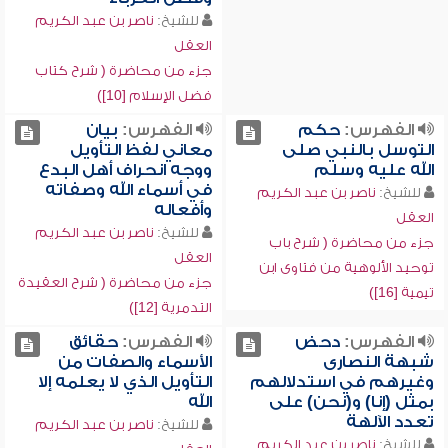
للشيخ:
ناصر بن عبد الكريم
العقل
جزء من محاضرة ( شرح كتاب
فضل الإسلام [10])
الفهرس:
حكم
الفهرس:
بيان
التوسل بالنبي صلى
معاني لفظ التأويل
الله عليه وسلم
ووجه انحراف أهل البدع
في أسماء الله وصفاته
للشيخ:
ناصر بن عبد الكريم
وأفعاله
العقل
للشيخ:
ناصر بن عبد الكريم
جزء من محاضرة ( شرح باب
العقل
توحيد الألوهية من فتاوى ابن
جزء من محاضرة ( شرح العقيدة
تيمية [16])
التدمرية [12])
الفهرس:
دحض
الفهرس:
حقائق
شبهة النصارى
الأسماء والصفات من
وغيرهم في استدلالهم
التأويل الذي لا يعلمه إلا
بمثل (إنا) و(نحن) على
الله
تعدد الآلهة
للشيخ:
ناصر بن عبد الكريم
للشيخ:
ناصر بن عبد الكريم