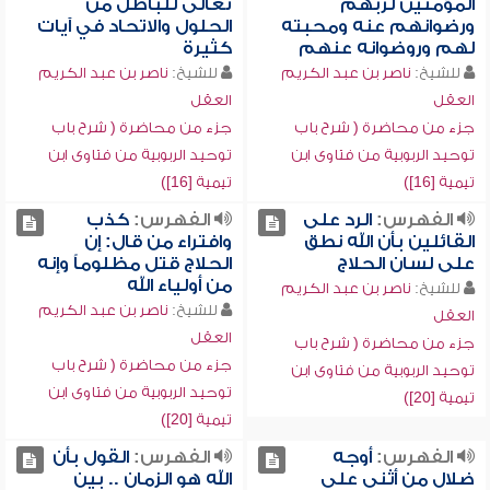
المؤمنين لربهم
تعالى للباطل من
ورضوانهم عنه ومحبته
الحلول والاتحاد في آيات
لهم وروضوانه عنهم
كثيرة
للشيخ:
ناصر بن عبد الكريم
للشيخ:
ناصر بن عبد الكريم
العقل
العقل
جزء من محاضرة ( شرح باب
جزء من محاضرة ( شرح باب
توحيد الربوبية من فتاوى ابن
توحيد الربوبية من فتاوى ابن
تيمية [16])
تيمية [16])
الفهرس:
الرد على
الفهرس:
كذب
القائلين بأن الله نطق
وافتراء من قال: إن
على لسان الحلاج
الحلاج قتل مظلوماً وإنه
من أولياء الله
للشيخ:
ناصر بن عبد الكريم
للشيخ:
ناصر بن عبد الكريم
العقل
العقل
جزء من محاضرة ( شرح باب
جزء من محاضرة ( شرح باب
توحيد الربوبية من فتاوى ابن
توحيد الربوبية من فتاوى ابن
تيمية [20])
تيمية [20])
الفهرس:
أوجه
الفهرس:
القول بأن
ضلال من أثنى على
الله هو الزمان .. بين