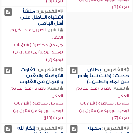
تيمية [3])
تيمية [1])
الفهرس:
منشأ
اشتباه الباطل على
أهل الباطل
للشيخ:
ناصر بن عبد الكريم
العقل
جزء من محاضرة ( شرح باب
توحيد الربوبية من فتاوى ابن
تيمية [7])
الفهرس:
بطلان
الفهرس:
تفاوت
حديث: (كنت نبياً وآدم
الألوهية واليقين
بين الماء والطين..)
والإيمان في القلوب
للشيخ:
ناصر بن عبد الكريم
للشيخ:
ناصر بن عبد الكريم
العقل
العقل
جزء من محاضرة ( شرح باب
جزء من محاضرة ( شرح باب
توحيد الربوبية من فتاوى ابن
توحيد الربوبية من فتاوى ابن
تيمية [7])
تيمية [10])
الفهرس:
محبة
الفهرس:
إنكار الله