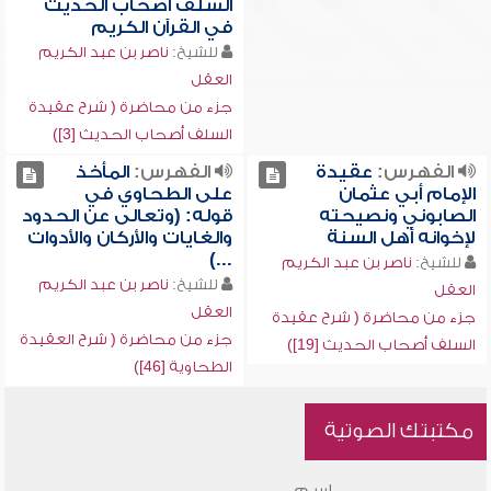
السلف أصحاب الحديث
في القرآن الكريم
للشيخ:
ناصر بن عبد الكريم
العقل
جزء من محاضرة ( شرح عقيدة
السلف أصحاب الحديث [3])
الفهرس:
عقيدة
الفهرس:
المأخذ
الإمام أبي عثمان
على الطحاوي في
الصابوني ونصيحته
قوله: (وتعالى عن الحدود
لإخوانه أهل السنة
والغايات والأركان والأدوات
...)
للشيخ:
ناصر بن عبد الكريم
للشيخ:
ناصر بن عبد الكريم
العقل
العقل
جزء من محاضرة ( شرح عقيدة
جزء من محاضرة ( شرح العقيدة
السلف أصحاب الحديث [19])
الطحاوية [46])
مكتبتك الصوتية