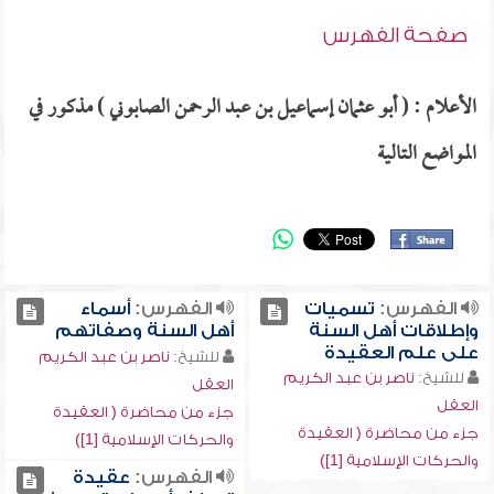
صفحة الفهرس
الأعلام : ( أبو عثمان إسماعيل بن عبد الرحمن الصابوني ) مذكور في
المواضع التالية
الفهرس:
تسميات
الفهرس:
أسماء
وإطلاقات أهل السنة
أهل السنة وصفاتهم
على علم العقيدة
للشيخ:
ناصر بن عبد الكريم
للشيخ:
ناصر بن عبد الكريم
العقل
العقل
جزء من محاضرة ( العقيدة
جزء من محاضرة ( العقيدة
والحركات الإسلامية [1])
والحركات الإسلامية [1])
الفهرس:
عقيدة