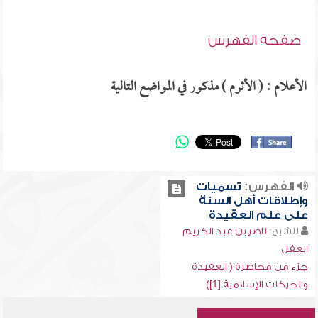
صفحة الفهرس
الأعلام : ( الأثرم ) مذكور في المواضع التالية
الفهرس:
تسميات
وإطلاقات أهل السنة
على علم العقيدة
للشيخ:
ناصر بن عبد الكريم
العقل
جزء من محاضرة ( العقيدة
والحركات الإسلامية [1])