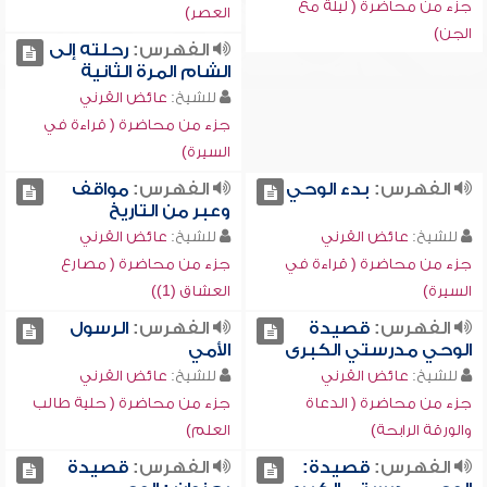
جزء من محاضرة ( ليلة مع
العصر)
الجن)
الفهرس:
رحلته إلى
الشام المرة الثانية
للشيخ:
عائض القرني
جزء من محاضرة ( قراءة في
السيرة)
الفهرس:
بدء الوحي
الفهرس:
مواقف
وعبر من التاريخ
للشيخ:
عائض القرني
للشيخ:
عائض القرني
جزء من محاضرة ( قراءة في
جزء من محاضرة ( مصارع
السيرة)
العشاق (1))
الفهرس:
قصيدة
الفهرس:
الرسول
الوحي مدرستي الكبرى
الأمي
للشيخ:
عائض القرني
للشيخ:
عائض القرني
جزء من محاضرة ( الدعاة
جزء من محاضرة ( حلية طالب
والورقة الرابحة)
العلم)
الفهرس:
قصيدة:
الفهرس:
قصيدة