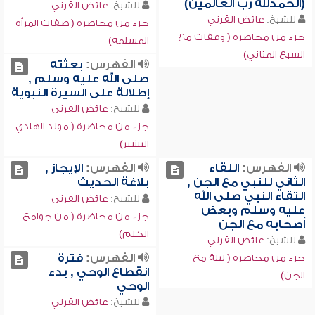
(الحمدلله رب العالمين)
للشيخ:
عائض القرني
للشيخ:
عائض القرني
جزء من محاضرة ( صفات المرأة
جزء من محاضرة ( وقفات مع
المسلمة)
السبع المثاني)
الفهرس:
بعثته
صلى الله عليه وسلم ,
إطلالة على السيرة النبوية
للشيخ:
عائض القرني
جزء من محاضرة ( مولد الهادي
البشير)
الفهرس:
اللقاء
الفهرس:
الإيجاز ,
الثاني للنبي مع الجن ,
بلاغة الحديث
التقاء النبي صلى الله
للشيخ:
عائض القرني
عليه وسلم وبعض
جزء من محاضرة ( من جوامع
أصحابه مع الجن
الكلم)
للشيخ:
عائض القرني
الفهرس:
فترة
جزء من محاضرة ( ليلة مع
انقطاع الوحي , بدء
الجن)
الوحي
للشيخ:
عائض القرني