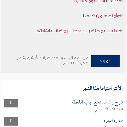
أخلاقنا أصالة ومعاصرة
وأمنهم من خوف 9
سلسلة محاضرات نفحات رمضانية 1444هـ
من الفعاليات والمحاضرات الأرشيفية من
المزيد
خدمة البث المباشر
الأكثر استماعا لهذا الشهر
شرح زاد المستقنع_باب اللقطة
0
محمد مختار الشنقيطي
سورة البقرة
0