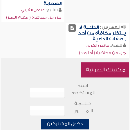
الصحابة
للشيخ:
عائض القرني
جزء من محاضرة ( مفتاح التميز)
الفهرس:
الداعية لا
ينتظر مكافأة من أحد
, صفات الداعية
للشيخ:
عائض القرني
جزء من محاضرة ( أما بعد)
مكتبتك الصوتية
اسم
المستخدم:
كـلـــمـة
الـمـــــرور:
دخول المشتركين