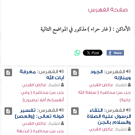
صفحة الفهرس
الأماكن : ( غار حراء ) مذكور في المواضع التالية
الفهرس:
الجود
الفهرس:
معرفة
ومنازله
آيات الله
للشيخ:
عائض القرني
للشيخ:
عائض القرني
جزء من محاضرة ( سلعة الله
جزء من محاضرة ( وفي
غالية)
أنفسكم أفلا تبصرون)
الفهرس:
التقاء
الفهرس:
تفسير
الرسول عليه الصلاة
قوله تعالى: (والعصر)
والسلام بالجن
للشيخ:
عائض القرني
للشيخ:
عائض القرني
جزء من محاضرة ( قذيفة