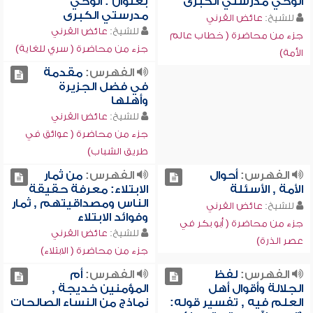
الوحي مدرستي الكبرى
بعنوان : الوحي
مدرستي الكبرى
للشيخ:
عائض القرني
للشيخ:
عائض القرني
جزء من محاضرة ( خطاب عالم
جزء من محاضرة ( سري للغاية)
الأمة)
الفهرس:
مقدمة
في فضل الجزيرة
وأهلها
للشيخ:
عائض القرني
جزء من محاضرة ( عوائق في
طريق الشباب)
الفهرس:
أحوال
الفهرس:
من ثمار
الأمة , الأسئلة
الابتلاء: معرفة حقيقة
الناس ومصداقيتهم , ثمار
للشيخ:
عائض القرني
وفوائد الابتلاء
جزء من محاضرة ( أبو بكر في
للشيخ:
عائض القرني
عصر الذرة)
جزء من محاضرة ( الابتلاء)
الفهرس:
لفظ
الفهرس:
أم
الجلالة وأقوال أهل
المؤمنين خديجة ,
العلم فيه , تفسير قوله:
نماذج من النساء الصالحات