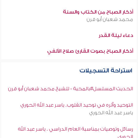
أذكار الصباح من الكتاب والسنة
محمد شعبان أبو قرن
دعاء ليلة القدر
أذكار الصباح بصوت القارئ صلاح الألفي
استراحة التسجيلات
الحديث المسلسل#بالمحبة - للشيخ محمد شعبان أبو قرن
التوحيد وأثره في توحيد القلوب. ياسر عبد الله الحوري
ياسر عبد الله الحوري
رسائل وتوصيات بمناسبة العام الدراسي . ياسر عبد الله
الحوري