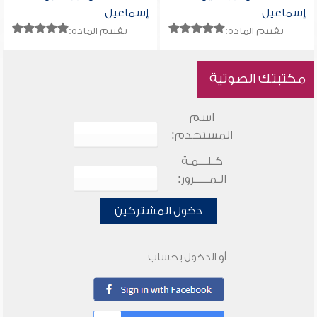
إسماعيل
إسماعيل
تقييم المادة:
تقييم المادة:
مكتبتك الصوتية
اسم
المستخدم:
كـلـــمـة
الـمـــــرور:
دخول المشتركين
أو الدخول بحساب