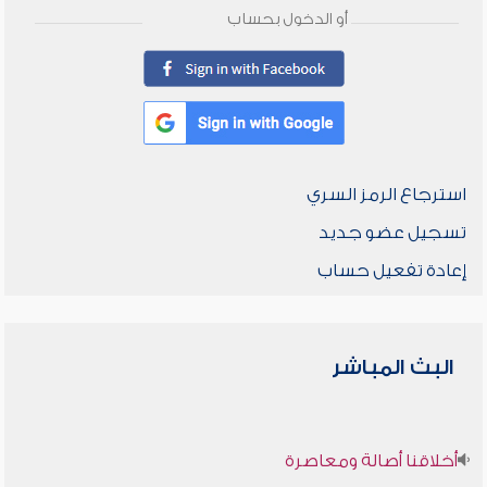
أو الدخول بحساب
استرجاع الرمز السري
تسجيل عضو جديد
إعادة تفعيل حساب
البث المباشر
أخلاقنا أصالة ومعاصرة