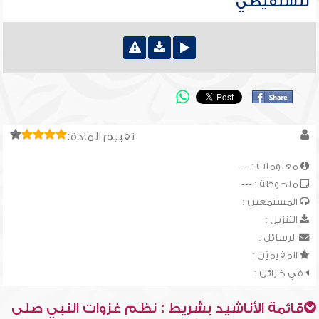
للشنقيطي
تقييم المادة:
معلومات : ---
ملحوظة : ---
المستمعين :
التنزيل :
الرسائل :
المقيميّن :
في خزائن :
قائمة الأناشيد بشريط : نظم غزوات النبي صلى