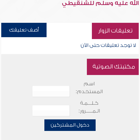
الله عليه وسلم للشنقيطي
أضف تعليقك
تعليقات الزوار
لا توجد تعليقات حتى الآن
مكتبتك الصوتية
اسم
المستخدم:
كـلـــمـة
الـمـــــرور:
دخول المشتركين