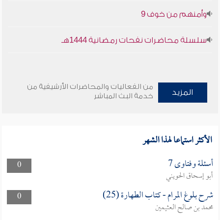
وأمنهم من خوف 9
سلسلة محاضرات نفحات رمضانية 1444هـ
من الفعاليات والمحاضرات الأرشيفية من
المزيد
خدمة البث المباشر
الأكثر استماعا لهذا الشهر
أسئلة وفتاوى 7
0
أبو إسحاق الحويني
شرح بلوغ المرام - كتاب الطهارة (25)
0
محمد بن صالح العثيمين