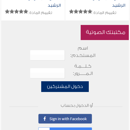
الرشيد
الرشيد
تقييم المادة:
تقييم المادة:
مكتبتك الصوتية
اسم
المستخدم:
كـلـــمـة
الـمـــــرور:
دخول المشتركين
أو الدخول بحساب