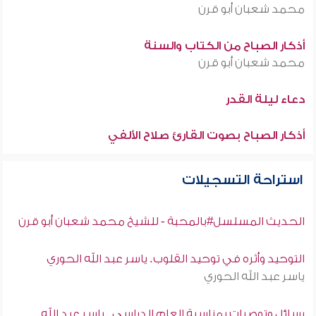
محمد شعبان أبو قرن
أذكار الصباح من الكتاب والسنة
محمد شعبان أبو قرن
دعاء ليلة القدر
أذكار الصباح بصوت القارئ صلاح الألفي
استراحة التسجيلات
الحديث المسلسل#بالمحبة - للشيخ محمد شعبان أبو قرن
التوحيد وأثره في توحيد القلوب. ياسر عبد الله الحوري
ياسر عبد الله الحوري
رسائل وتوصيات بمناسبة العام الدراسي . ياسر عبد الله