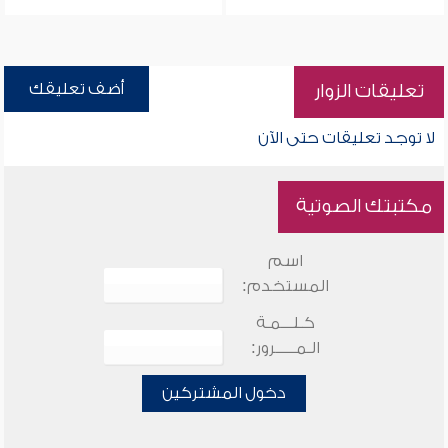
أضف تعليقك
تعليقات الزوار
لا توجد تعليقات حتى الآن
مكتبتك الصوتية
اسم
المستخدم:
كـلـــمـة
الـمـــــرور:
دخول المشتركين