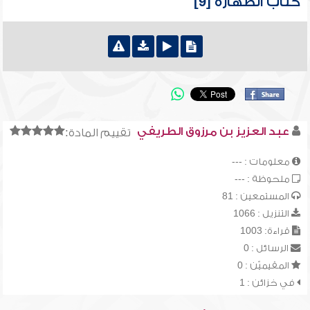
كتاب الطهارة [9]
عبد العزيز بن مرزوق الطريفي
تقييم المادة:
معلومات : ---
ملحوظة : ---
المستمعين : 81
التنزيل : 1066
قراءة: 1003
الرسائل : 0
المقيميّن : 0
في خزائن : 1