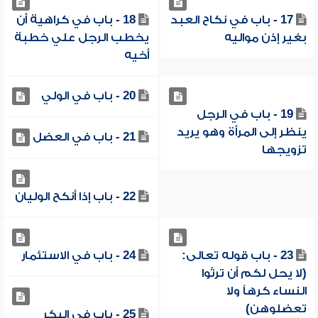
17 - باب في نكاح العبد
18 - باب في كراهية أن
بغير إذن مواليه
يخطب الرجل علي خطبة
أخيه
20 - باب في الولي
19 - باب في الرجل
ينظر إلى المرأة وهو يريد
21 - باب في العضل
تزويجها
22 - باب إذا أنكح الوليان
23 - باب قوله تعالى:
24 - باب في الاستئمار
(لا يحل لكم أن ترثوا
النساء كرهاً ولا
تعضلوهن)
25 - باب في البكر