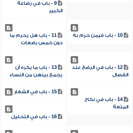
9 - باب في رضاعة
الكبير
10 - باب فيمن حرم به
11 - باب هل يحرم ما
دون خمس رضعات
12 - باب في الرضخ عند
13 - باب ما يكره أن
الفصال
يجمع بينهن من النساء
15 - باب في الشغار
14 - باب في نكاح
المتعة
16 - باب في التحليل