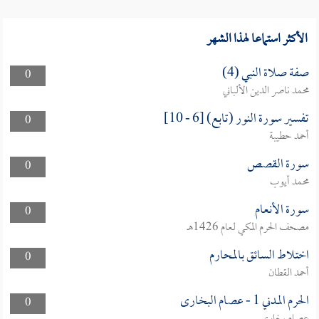
الأكثر استماعا لهذا الشهر
صفة صلاة النبي (4)
0
محمد ناصر الدين الألباني
تفسير سورة النور (تابع) [6 - 10]
0
أحمد حطيبة
سورة القصص
0
محمد أيوب
سورة الأنعام
0
مصحف الحرم المكي لعام 1426هـ
اختلاط السائق بالمحارم
0
أحمد القطان
الحرم المدني 1 - عصام البخارى
0