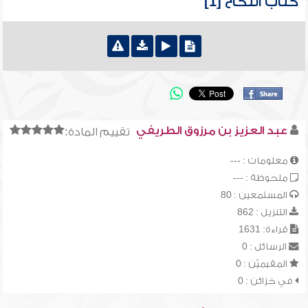
كتاب النكاح [1]
عبد العزيز بن مرزوق الطريفي
تقييم المادة:
معلومات : ---
ملحوظة : ---
المستمعين : 80
التنزيل : 862
قراءة: 1631
الرسائل : 0
المقيميّن : 0
في خزائن : 0