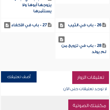
يزوجها أبوها ولا
يستأمرها
26 - باب في الثيب
27 - باب في الأكفاء
28 - باب في تزويج من
لم يولد
أضف تعليقك
تعليقات الزوار
لا توجد تعليقات حتى الآن
مكتبتك الصوتية