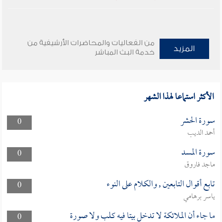
من الفعاليات والمحاضرات الأرشيفية من
المزيد
خدمة البث المباشر
الأكثر استماعا لهذا الشهر
سورة الحشر
0
أحمد الديب
سورة المسد
0
ماجد فاروق
تابع أقوال التابعين , والكلام على النوء
0
ياسر برهامي
ما جاء أن الملائكة لا تدخل بيتا فيه كلب ولا صورة
0