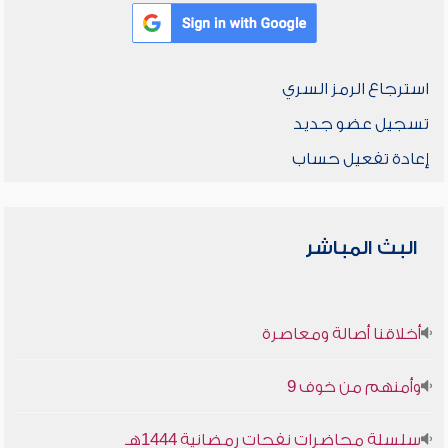
استرجاع الرمز السري
تسجيل عضو جديد
إعادة تفعيل حساب
البث المباشر
أخلاقنا أصالة ومعاصرة
وأمنهم من خوف 9
سلسلة محاضرات نفحات رمضانية 1444هـ