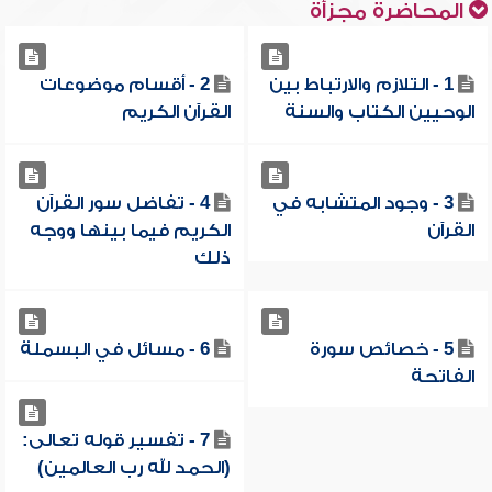
المحاضرة مجزأة
1 - التلازم والارتباط بين
2 - أقسام موضوعات
الوحيين الكتاب والسنة
القرآن الكريم
3 - وجود المتشابه في
4 - تفاضل سور القرآن
القرآن
الكريم فيما بينها ووجه
ذلك
5 - خصائص سورة
6 - مسائل في البسملة
الفاتحة
7 - تفسير قوله تعالى:
(الحمد لله رب العالمين)