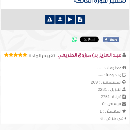
تفسير سورة الفاتحة
عبد العزيز بن مرزوق الطريفي
تقييم المادة:
معلومات : ---
ملحوظة : ---
المستمعين : 269
التنزيل : 2281
قراءة: 2751
الرسائل : 0
المقيميّن : 1
في خزائن : 6