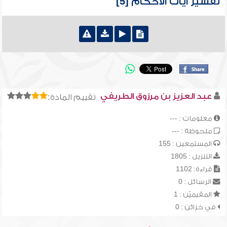
تفسير آيات الأحكام [5]
عبد العزيز بن مرزوق الطريفي
تقييم المادة:
معلومات : ---
ملحوظة : ---
المستمعين : 155
التنزيل : 1805
قراءة: 1102
الرسائل : 0
المقيميّن : 1
في خزائن : 0