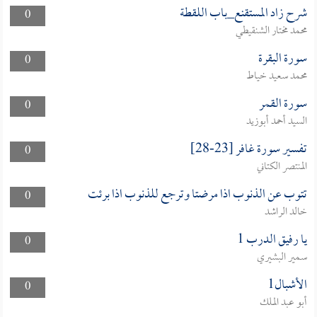
شرح زاد المستقنع_باب اللقطة
0
محمد مختار الشنقيطي
سورة البقرة
0
محمد سعيد خياط
سورة القمر
0
السيد أحمد أبوزيد
تفسير سورة غافر [23-28]
0
المنتصر الكتاني
تتوب عن الذنوب اذا مرضتا وترجع للذنوب اذا برئت
0
خالد الراشد
يا رفيق الدرب 1
0
سمير البشيري
الأشبال1
0
أبو عبد الملك