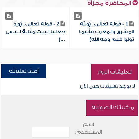
المحاضرة مجزأة
1 - قوله تعالى: (ولله
2 - قوله تعالى: (وإذ
المشرق والمغرب فأينما
جعلنا البيت مثابة للناس
تولوا فثم وجه الله)
...)
أضف تعليقك
تعليقات الزوار
لا توجد تعليقات حتى الآن
مكتبتك الصوتية
اسم
المستخدم: