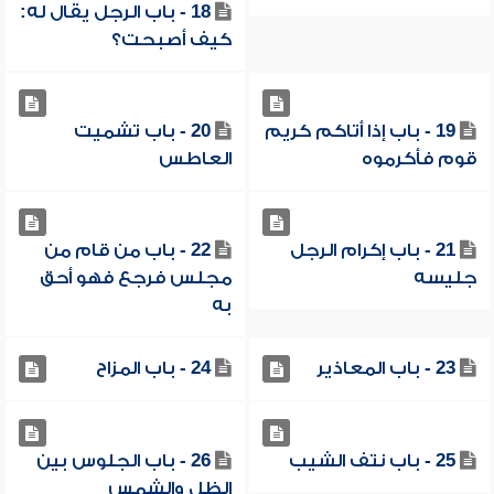
18 - باب الرجل يقال له:
كيف أصبحت؟
19 - باب إذا أتاكم كريم
20 - باب تشميت
قوم فأكرموه
العاطس
21 - باب إكرام الرجل
22 - باب من قام من
جليسه
مجلس فرجع فهو أحق
به
23 - باب المعاذير
24 - باب المزاح
25 - باب نتف الشيب
26 - باب الجلوس بين
الظل والشمس