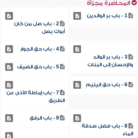
المحاضرة مجزأة
1 - باب بر الوالدين
2 - باب صل من كان
أبوك يصل
4 - باب حق الجوار
3 - باب بر الوالد
والإحسان إلى البنات
5 - باب حق الضيف
6 - باب حق اليتيم
7 - باب إماطة الأذى عن
الطريق
9 - باب الرفق
8 - باب فضل صدقة
الماء