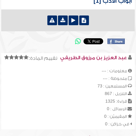
أبواب الأدب [1]
عبد العزيز بن مرزوق الطريفي
تقييم المادة:
معلومات : ---
ملحوظة : ---
المستمعين : 73
التنزيل : 867
قراءة: 1325
الرسائل : 0
المقيميّن : 0
في خزائن : 0