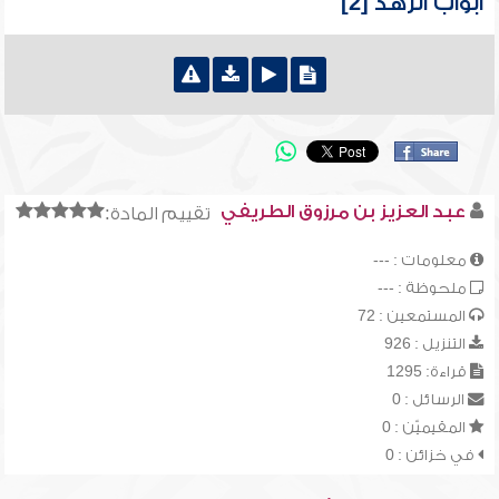
أبواب الزهد [2]
عبد العزيز بن مرزوق الطريفي
تقييم المادة:
معلومات : ---
ملحوظة : ---
المستمعين : 72
التنزيل : 926
قراءة: 1295
الرسائل : 0
المقيميّن : 0
في خزائن : 0