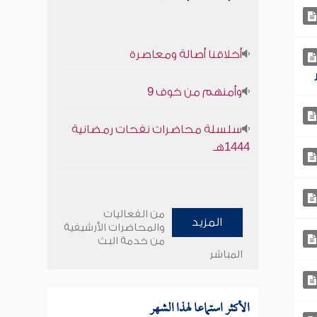
أخلاقنا أصالة ومعاصرة
وأمنهم من خوف 9
سلسلة محاضرات نفحات رمضانية
1444هـ
من الفعاليات
المزيد
والمحاضرات الأرشيفية
من خدمة البث
المباشر
الأكثر استماعا لهذا الشهر