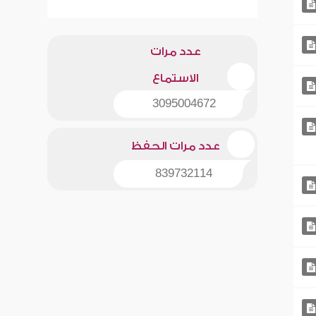
عدد مرات
الاستماع
3095004672
عدد مرات الحفظ
839732114