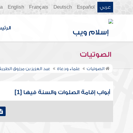
عربي
Español
Deutsch
Français
English
ia
الرئي
الصوتيات
الصوتيات
علماء ودعاة
عبد العزيز بن مرزوق الطري
أبواب إقامة الصلوات والسنة فيها [1]