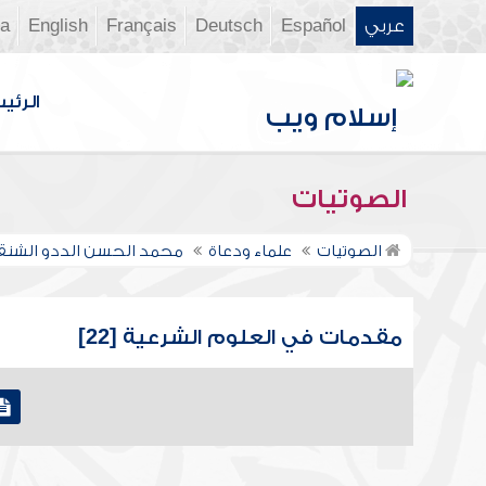
عربي
Español
Deutsch
Français
English
ia
الرئي
الصوتيات
الصوتيات
علماء ودعاة
محمد الحسن الددو الشن
مقدمات في العلوم الشرعية [22]