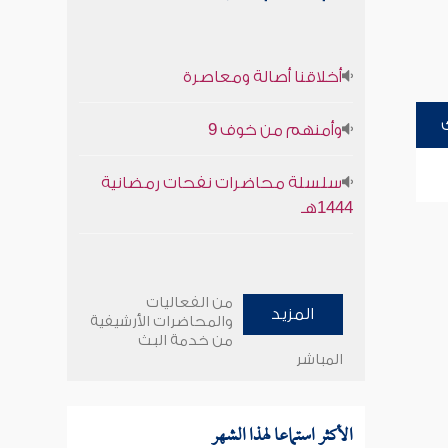
أخلاقنا أصالة ومعاصرة
وأمنهم من خوف 9
سلسلة محاضرات نفحات رمضانية
1444هـ
من الفعاليات
المزيد
والمحاضرات الأرشيفية
من خدمة البث
المباشر
الأكثر استماعا لهذا الشهر