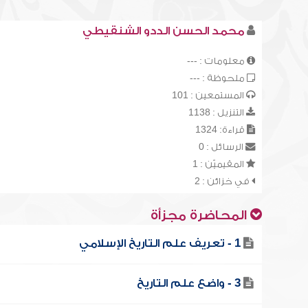
محمد الحسن الددو الشنقيطي
معلومات : ---
ملحوظة : ---
المستمعين : 101
التنزيل : 1138
قراءة: 1324
الرسائل : 0
المقيميّن : 1
في خزائن : 2
المحاضرة مجزأة
1 - تعريف علم التاريخ الإسلامي
3 - واضع علم التاريخ