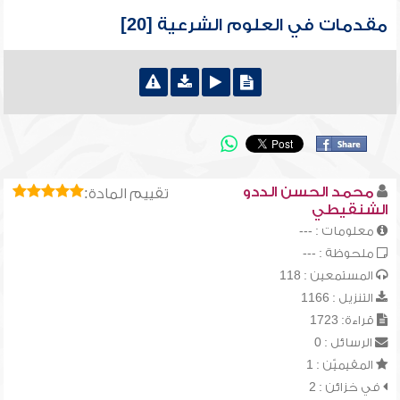
مقدمات في العلوم الشرعية [20]
محمد الحسن الددو
تقييم المادة:
الشنقيطي
معلومات : ---
ملحوظة : ---
المستمعين : 118
التنزيل : 1166
قراءة: 1723
الرسائل : 0
المقيميّن : 1
في خزائن : 2