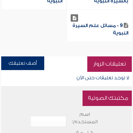
بالسيرة النبوية
النبوية
9 - مسائل علم السيرة
النبوية
أضف تعليقك
تعليقات الزوار
لا توجد تعليقات حتى الآن
مكتبتك الصوتية
اسم
المستخدم:
كـلـــمـة