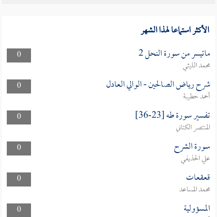
الأكثر استماعا لهذا الشهر
ماتيسر من سورة النحل 2
0
محمد الليثي
شرح رياض الصالحين - الوالي العادل
0
أحمد حطيبة
تفسير سورة طه [23-36]
0
المنتصر الكتاني
سورة الشرح
0
علي الحذيفي
قعقعات
0
محمد المساعد
المسؤولية
0