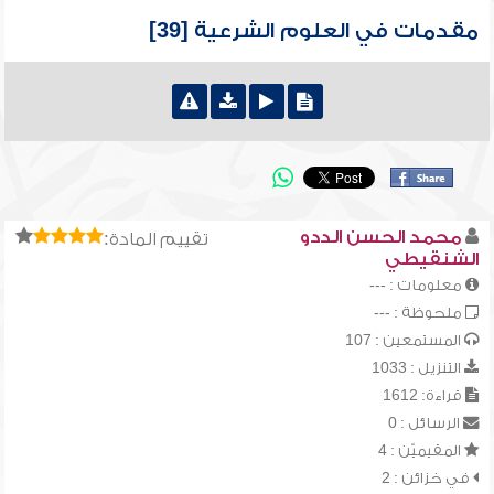
مقدمات في العلوم الشرعية [39]
محمد الحسن الددو
تقييم المادة:
الشنقيطي
معلومات : ---
ملحوظة : ---
المستمعين : 107
التنزيل : 1033
قراءة: 1612
الرسائل : 0
المقيميّن : 4
في خزائن : 2