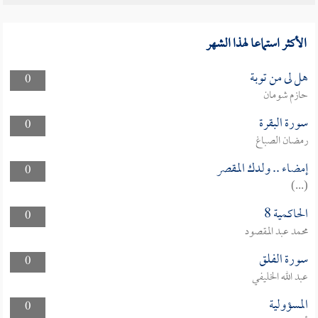
الأكثر استماعا لهذا الشهر
هل لى من توبة
0
حازم شومان
سورة البقرة
0
رمضان الصباغ
إمضاء .. ولدك المقصر
0
(...)
الحاكمية 8
0
محمد عبد المقصود
سورة الفلق
0
عبد الله الخليفي
المسؤولية
0