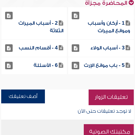
المحاضرة مجزأة
1 - أركان وأسباب
2 - أسباب الميراث
وموانع الميراث
الثلاثة
3 - أسباب الولاء
4 - أقسام النسب
5 - باب موانع الإرث
6 - الأسئلة
أضف تعليقك
تعليقات الزوار
لا توجد تعليقات حتى الآن
مكتبتك الصوتية