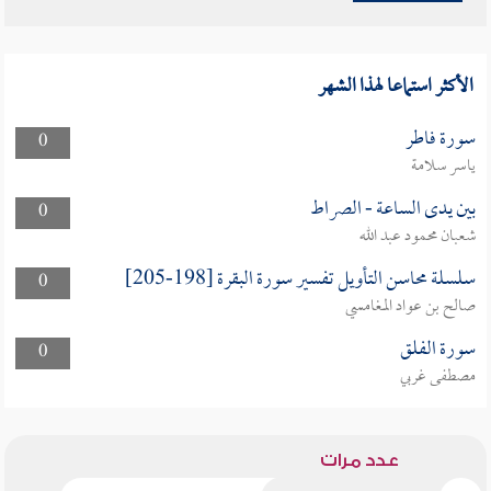
الأكثر استماعا لهذا الشهر
سورة فاطر
0
ياسر سلامة
بين يدى الساعة - الصراط
0
شعبان محمود عبد الله
سلسلة محاسن التأويل تفسير سورة البقرة [198-205]
0
صالح بن عواد المغامسي
سورة الفلق
0
مصطفى غربي
عدد مرات