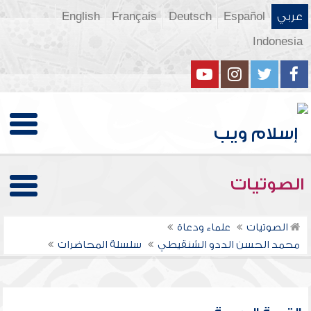
عربي
Español
Deutsch
Français
English
Indonesia
الصوتيات
الصوتيات
علماء ودعاة
محمد الحسن الددو الشنقيطي
سلسلة المحاضرات