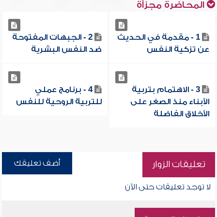
المحاضرة مجزأة
1 - مقدمة في الحديث
2 - الجبهات المفتوحة
عن تزكية النفس
ضد النفس البشرية
3 - الاهتمام بتربية
4 - برنامج عملي
الأبناء منذ الصغر على
للتربية الروحية للنفس
الأخلاق الفاضلة
أضف تعليقك
تعليقات الزوار
لا توجد تعليقات حتى الآن