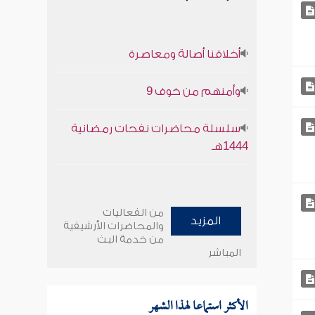
أخلاقنا أصالة ومعاصرة
وأمنهم من خوف 9
سلسلة محاضرات نفحات رمضانية
1444هـ
من الفعاليات
المزيد
والمحاضرات الأرشيفية
من خدمة البث
المباشر
الأكثر استماعا لهذا الشهر