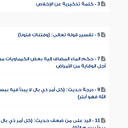
3 - كلمة تذكيرية عن الإخلاص
5 - تفسير قوله تعالى: (وفتناك فتوناً)
7 - حكم الماء المضاف إليه بعض الكيماويات م
أجل الوقاية من الأمراض
9 - درجة حديث: (كل أمر ذي بال لا يبدأ فيه بب
الله فهو أبتر)
11 - الرد على من ضعف حديث: (كل أمر ذي بال ل
يبدأ ببسم الله)