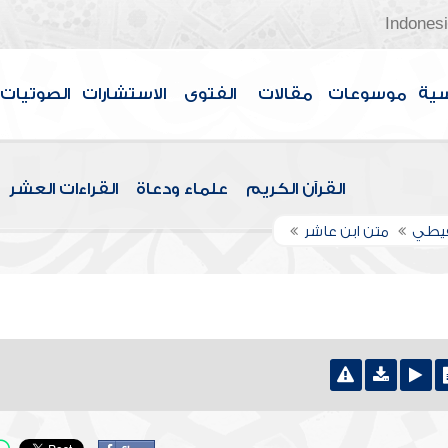
Indones
سية
موسوعات
مقالات
الفتوى
الاستشارات
الصوتيات
القرآن الكريم
علماء ودعاة
القراءات العشر
قيطي
متن ابن عاشر