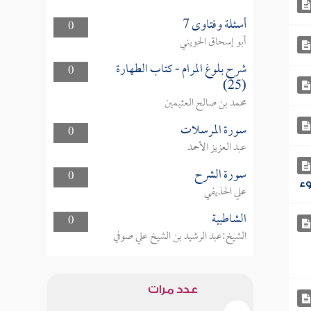
أسئلة وفتاوى 7
0
أبو إسحاق الحويني
شرح بلوغ المرام - كتاب الطهارة
0
(25)
محمد بن صالح العثيمين
سورة المرسلات
0
عبد العزيز الأحمد
سورة الشرح
0
علي الحذيفي
الشاطبية
0
الشيخ:عبد الرشيد بن الشيخ علي صوفي
عدد مرات