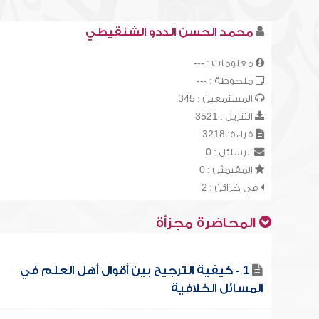
محمد الحسن الددو الشنقيطي
معلومات : ---
ملحوظة : ---
المستمعين : 345
التنزيل : 3521
قراءة: 3218
الرسائل : 0
المقيميّن : 0
في خزائن : 2
المحاضرة مجزأة
1 - كيفية الترجيح بين أقوال أهل العلم في
المسائل الخلافية