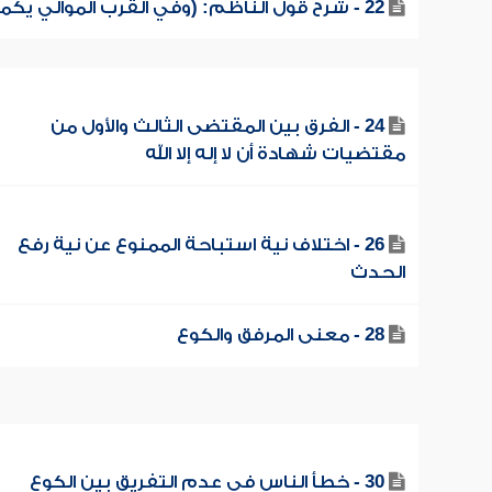
22 - شرح قول الناظم: (وفي القرب الموالي يكمله)
24 - الفرق بين المقتضى الثالث والأول من
مقتضيات شهادة أن لا إله إلا الله
26 - اختلاف نية استباحة الممنوع عن نية رفع
الحدث
28 - معنى المرفق والكوع
30 - خطأ الناس في عدم التفريق بين الكوع