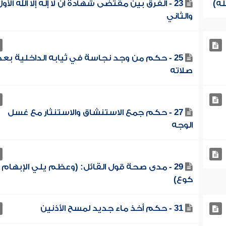
23 - الفرق بين مقتضى شهادة أن لا إله إلا الله الأو
والثاني
25 - حكم من وجد نجاسة في ثيابه الداخلية بعد
صلاته
27 - حكم جمع الاستنشاق والاستنثار مع غسل
الوجه
29 - مدى صحة قول القائل: (وعظم يلي الإبهام
كوع)
31 - حكم أخذ ماء جديد لمسح الأذنين