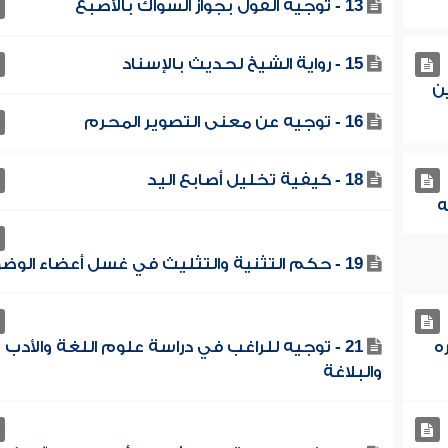
13 - توجيه القول بجواز السواك بالأصبع
15 - رواية الشيخ لحديث بالإسناد
ين
16 - توجيه عن معنى التصوير المحرم
18 - كيفية تخليل أصابع اليد
19 - حكم التثنية والتثليث في غسل أعضاء الوضوء
ه
21 - توجيه للراغب في دراسة علوم اللغة والأدب
والبلاغة