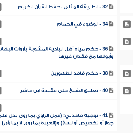
32 - الطريقة المثلى لحفظ القرآن الكريم
34 - الوضوء في الحمام
36 - حكم مياه أهل البادية المشوبة بأرواث البهائ
وأبوالها مع فقدان غيرها
38 - حكم فاقد الطهورين
40 - تعليق الشيخ على عقيدة ابن عاشر
41 - توجيه قاعدتي: (عمل الراوي بما روى يدل عل
جواز أو تخصيص أو نسخ) و(العبرة بما روى لا بما رأى)