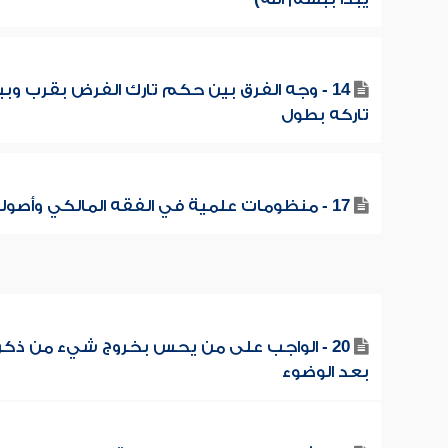
14 - وجه الفرق بين حكم تارك الفرض بقرب وب
تاركه بطول
17 - منظومات علمية في الفقه المالكي وأصوله
20 - الواجب على من يحس بخروج شيء من ذكر
بعد الوضوء