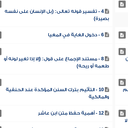
4 - تفسير قوله تعالى: (بل الإنسان على نفسه
بصيرة)
6 - دخول الغاية في المغيا
ن
8 - مستند الإجماع على قول: (إلا إذا تغير لونه أو
طعمه أو ريحه)
سم
10 - التأثيم بترك السنن المؤكدة عند الحنفية
والمالكية
12 - أهمية حفظ متن ابن عاشر
ا