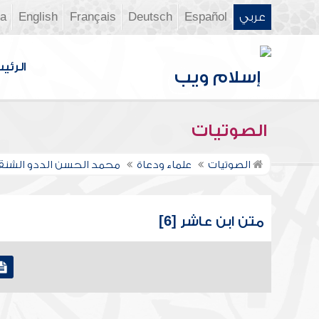
عربي
Español
Deutsch
Français
English
ia
الرئي
الصوتيات
الصوتيات
علماء ودعاة
محمد الحسن الددو الشن
متن ابن عاشر [6]