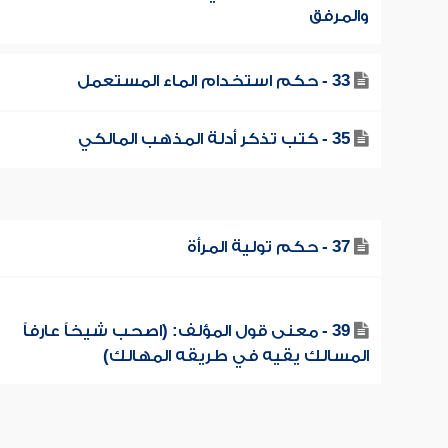
والمرفق
33 - حكم استخدام الماء المستعمل
35 - كتب تذكر أدلة المذهب المالكي
37 - حكم تولية المرأة
39 - معنى قول المؤلف: (اصحب شيخاً عارفاً
المسالك يقيه في طريقه المهالك)