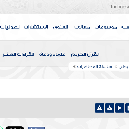
Indones
سية
موسوعات
مقالات
الفتوى
الاستشارات
الصوتيات
القرآن الكريم
علماء ودعاة
القراءات العشر
قيطي
سلسلة المحاضرات