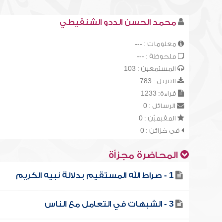
محمد الحسن الددو الشنقيطي
معلومات : ---
ملحوظة : ---
المستمعين : 103
التنزيل : 783
قراءة: 1233
الرسائل : 0
المقيميّن : 0
في خزائن : 0
المحاضرة مجزأة
1 - صراط الله المستقيم بدلالة نبيه الكريم
3 - الشبهات في التعامل مع الناس