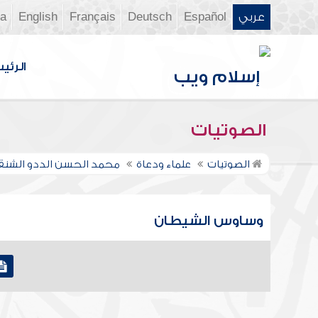
عربي
Español
Deutsch
Français
English
ia
الرئي
الصوتيات
الصوتيات
علماء ودعاة
محمد الحسن الددو الشن
وساوس الشيطان