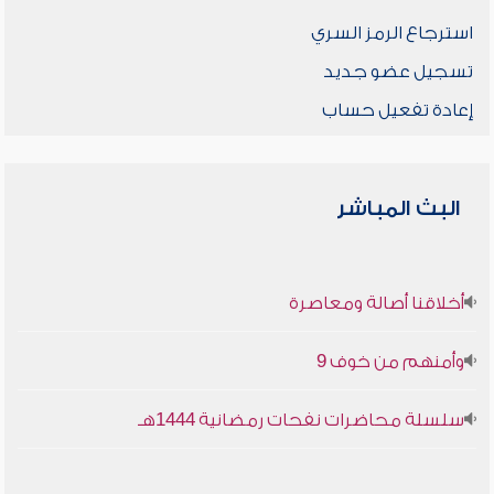
استرجاع الرمز السري
تسجيل عضو جديد
إعادة تفعيل حساب
البث المباشر
أخلاقنا أصالة ومعاصرة
وأمنهم من خوف 9
سلسلة محاضرات نفحات رمضانية 1444هـ