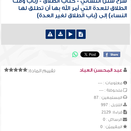
شرح سنن النسائي - كتاب الطلاق - (باب وقت
الطلاق للعدة التي أمر الله بها أن تطلق لها
النساء) إلى (باب الطلاق لغير العدة)
عبد المحسن العباد
تقييم المادة:
معلومات : ---
ملحوظة : ---
المستمعين : 87
التنزيل : 997
قراءة: 2129
الرسائل : 0
المقيميّن : 0