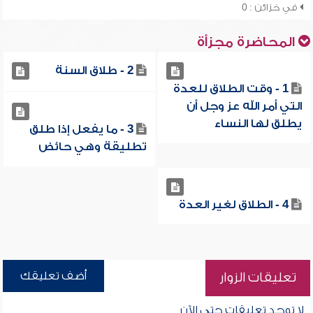
في خزائن : 0
المحاضرة مجزأة
2 - طلاق السنة
1 - وقت الطلاق للعدة
التي أمر الله عز وجل أن
يطلق لها النساء
3 - ما يفعل إذا طلق
تطليقة وهي حائض
4 - الطلاق لغير العدة
أضف تعليقك
تعليقات الزوار
لا توجد تعليقات حتى الآن