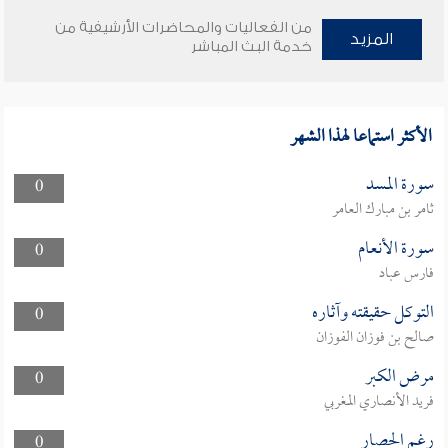
من الفعاليات والمحاضرات الأرشيفية من
المزيد
خدمة البث المباشر
الأكثر استماعا لهذا الشهر
سورة المسد
0
ثامر بن مبارك العامر
سورة الأنعام
0
فارس عباد
التوكل حقيقته وآثاره
0
صالح بن فوزان الفوزان
مرض الكبر
0
فريد الأنصاري المغربي
رغم الحصار
0