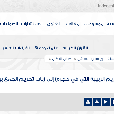
Indones
سية
موسوعات
مقالات
الفتوى
الاستشارات
الصوتيات
القرآن الكريم
علماء ودعاة
القراءات العشر
لة شرح سنن النسائي
كتاب النكاح
يم الربيبة التي في حجره) إلى (باب تحريم الجمع ب