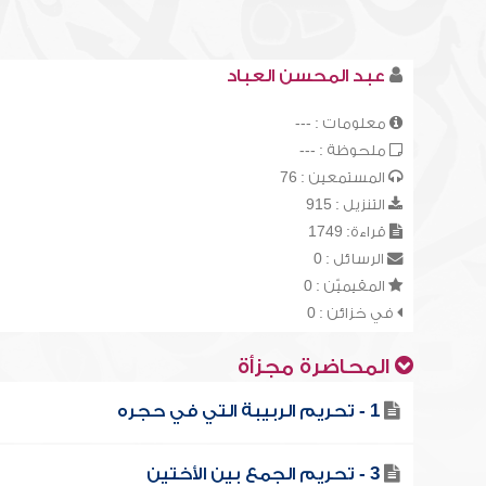
عبد المحسن العباد
معلومات : ---
ملحوظة : ---
المستمعين : 76
التنزيل : 915
قراءة: 1749
الرسائل : 0
المقيميّن : 0
في خزائن : 0
المحاضرة مجزأة
1 - تحريم الربيبة التي في حجره
3 - تحريم الجمع بين الأختين