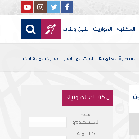
المكتبة
المواريث
بنين وبنات
الشجرة العلمية
البث المباشر
شارك بملفاتك
ين
مكتبتك الصوتية
اسم
المستخدم:
كـلـــمـة