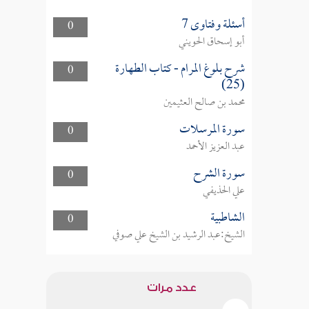
أسئلة وفتاوى 7
0
أبو إسحاق الحويني
شرح بلوغ المرام - كتاب الطهارة
0
(25)
محمد بن صالح العثيمين
سورة المرسلات
0
عبد العزيز الأحمد
سورة الشرح
0
علي الحذيفي
الشاطبية
0
الشيخ:عبد الرشيد بن الشيخ علي صوفي
عدد مرات