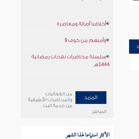
أخلاقنا أصالة ومعاصرة
وأمنهم من خوف 9
سلسلة محاضرات نفحات رمضانية
1444هـ
من الفعاليات
المزيد
والمحاضرات الأرشيفية
من خدمة البث
المباشر
الأكثر استماعا لهذا الشهر