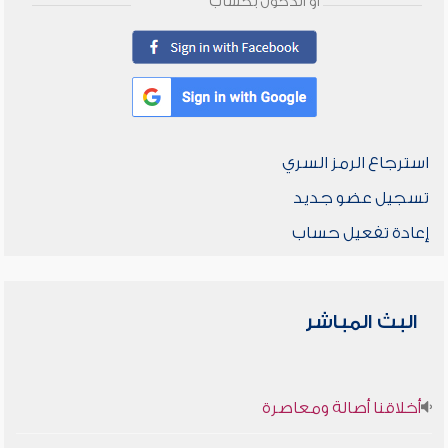
أو الدخول بحساب
استرجاع الرمز السري
تسجيل عضو جديد
إعادة تفعيل حساب
البث المباشر
أخلاقنا أصالة ومعاصرة