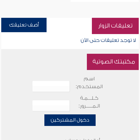
أضف تعليقك
تعليقات الزوار
لا توجد تعليقات حتى الآن
مكتبتك الصوتية
اسم
المستخدم:
كـلـــمـة
الـمـــــرور:
دخول المشتركين