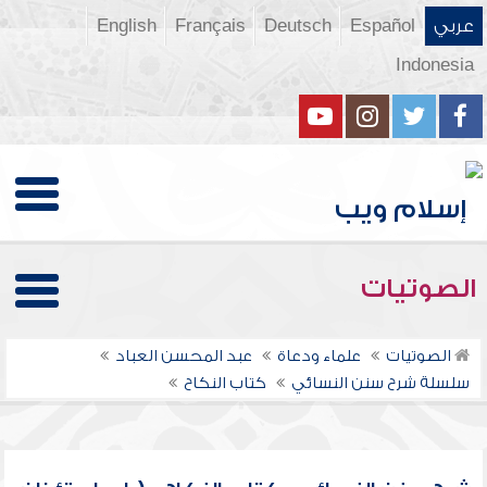
عربي
Español
Deutsch
Français
English
Indonesia
الصوتيات
الصوتيات
علماء ودعاة
عبد المحسن العباد
سلسلة شرح سنن النسائي
كتاب النكاح