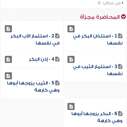
في خزائن : 0
المحاضرة مجزأة
1 - استئذان البكر في
2 - استئمار الأب البكر
نفسها
في نفسها
4 - إذن البكر
3 - استئمار الثيب في
نفسها
5 - الثيب يزوجها أبوها
وهي كارهة
6 - البكر يزوجها أبوها
وهي كارهة