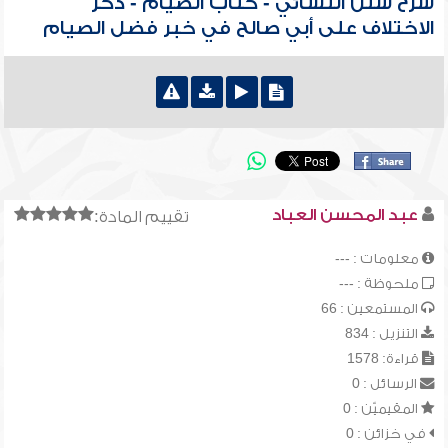
شرح سنن النسائي - كتاب الصيام - ذكر
الاختلاف على أبي صالح في خبر فضل الصيام
عبد المحسن العباد
تقييم المادة:
معلومات : ---
ملحوظة : ---
المستمعين : 66
التنزيل : 834
قراءة: 1578
الرسائل : 0
المقيميّن : 0
في خزائن : 0