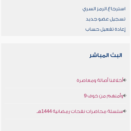
استرجاع الرمز السري
تسجيل عضو جديد
إعادة تفعيل حساب
البث المباشر
أخلاقنا أصالة ومعاصرة
وأمنهم من خوف 9
سلسلة محاضرات نفحات رمضانية 1444هـ