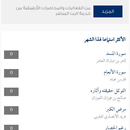
من الفعاليات والمحاضرات الأرشيفية من
المزيد
خدمة البث المباشر
الأكثر استماعا لهذا الشهر
سورة المسد
0
ثامر بن مبارك العامر
سورة الأنعام
0
فارس عباد
التوكل حقيقته وآثاره
0
صالح بن فوزان الفوزان
مرض الكبر
0
فريد الأنصاري المغربي
رغم الحصار
0