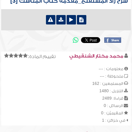
شرح زاد المستقنع_مقدمة كتاب المناسك [3]
محمد مختار الشنقيطي
تقييم المادة:
معلومات : ---
ملحوظة : ---
المستمعين : 162
التنزيل : 1480
قراءة: 2489
الرسائل : 0
المقيميّن : 0
في خزائن : 1