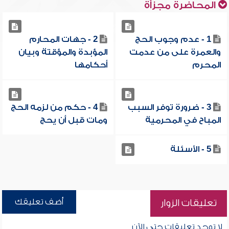
المحاضرة مجزأة
1 - عدم وجوب الحج
2 - جهات المحارم
والعمرة على من عدمت
المؤبدة والمؤقتة وبيان
المحرم
أحكامها
3 - ضرورة توفر السبب
4 - حكم من لزمه الحج
المباح في المحرمية
ومات قبل أن يحج
5 - الأسئلة
أضف تعليقك
تعليقات الزوار
لا توجد تعليقات حتى الآن