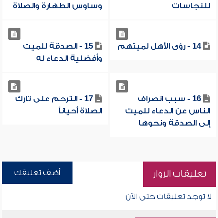
للنجاسات
وساوس الطهارة والصلاة
14 - رؤى الأهل لميتهم
15 - الصدقة للميت
وأفضلية الدعاء له
16 - سبب انصراف
17 - الترحم على تارك
الناس عن الدعاء للميت
الصلاة أحياناً
إلى الصدقة ونحوها
أضف تعليقك
تعليقات الزوار
لا توجد تعليقات حتى الآن