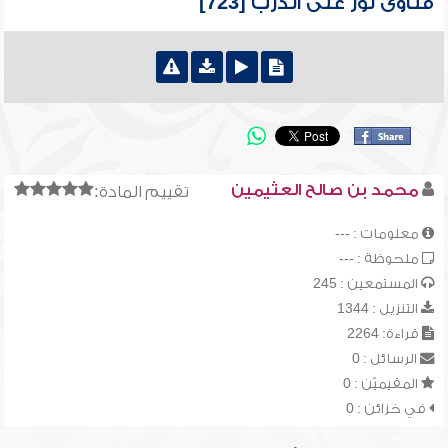
فتاوى نور على الدرب [723]
محمد بن صالح العثيمين
تقييم المادة:
معلومات : ---
ملحوظة : ---
المستمعين : 245
التنزيل : 1344
قراءة: 2264
الرسائل : 0
المقيميّن : 0
في خزائن : 0