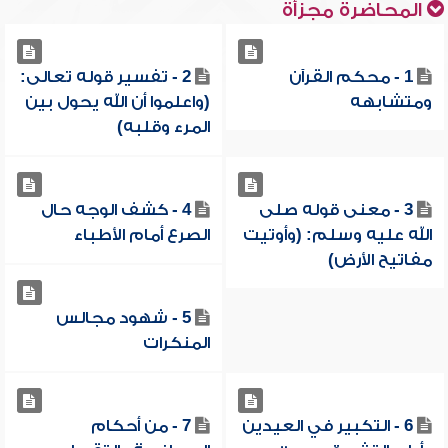
المحاضرة مجزأة
1 - محكم القرآن
2 - تفسير قوله تعالى:
ومتشابهه
(واعلموا أن الله يحول بين
المرء وقلبه)
3 - معنى قوله صلى
4 - كشف الوجه حال
الله عليه وسلم: (وأوتيت
الصرع أمام الأطباء
مفاتيح الأرض)
5 - شهود مجالس
المنكرات
6 - التكبير في العيدين
7 - من أحكام