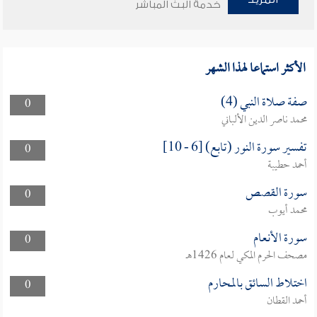
خدمة البث المباشر
الأكثر استماعا لهذا الشهر
صفة صلاة النبي (4)
0
محمد ناصر الدين الألباني
تفسير سورة النور (تابع) [6 - 10]
0
أحمد حطيبة
سورة القصص
0
محمد أيوب
سورة الأنعام
0
مصحف الحرم المكي لعام 1426هـ
اختلاط السائق بالمحارم
0
أحمد القطان