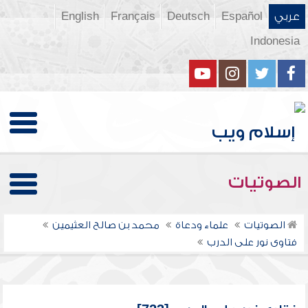
عربي
Español
Deutsch
Français
English
Indonesia
الصوتيات
الصوتيات
علماء ودعاة
محمد بن صالح العثيمين
فتاوى نور على الدرب