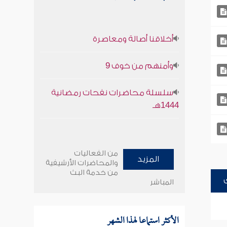
أخلاقنا أصالة ومعاصرة
وأمنهم من خوف 9
سلسلة محاضرات نفحات رمضانية
1444هـ
من الفعاليات
المزيد
والمحاضرات الأرشيفية
من خدمة البث
المباشر
الأكثر استماعا لهذا الشهر