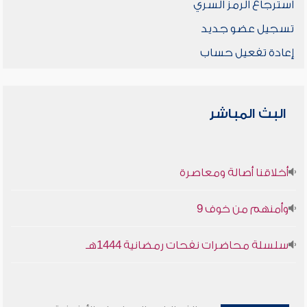
استرجاع الرمز السري
تسجيل عضو جديد
إعادة تفعيل حساب
البث المباشر
أخلاقنا أصالة ومعاصرة
وأمنهم من خوف 9
سلسلة محاضرات نفحات رمضانية 1444هـ