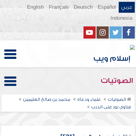
عربي
Español
Deutsch
Français
English
Indonesia
الصوتيات
الصوتيات
علماء ودعاة
محمد بن صالح العثيمين
فتاوى نور على الدرب