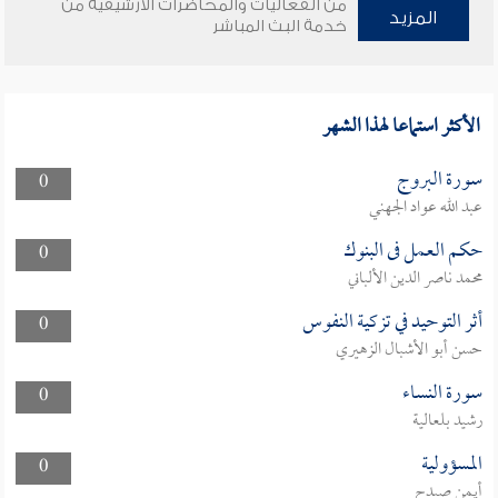
من الفعاليات والمحاضرات الأرشيفية من
المزيد
خدمة البث المباشر
الأكثر استماعا لهذا الشهر
سورة البروج
0
عبد الله عواد الجهني
حكم العمل فى البنوك
0
محمد ناصر الدين الألباني
أثر التوحيد في تزكية النفوس
0
حسن أبو الأشبال الزهيري
سورة النساء
0
رشيد بلعالية
المسؤولية
0
أيمن صيدح