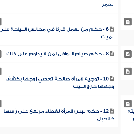
الخمر
6 - حكم من يعمل قارئاً في مجالس النياحة على
الميت
8 - حكم صيام النوافل لمن لا يداوم على ذلك
10 - توجيه لامرأة صالحة تعصي زوجها بكشف
وجهها خارج البيت
ته
12 - حكم لبس المرأة لغطاء مرتفع على رأسها
كالحبل