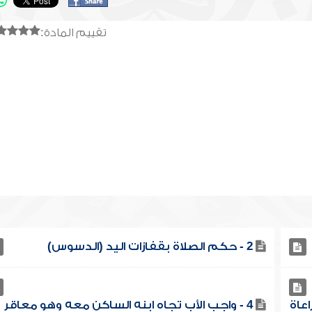
تقييم المادة:
2 - حكم الصلاة بقفازات اليد (الدسوس)
اعاة
4 - واجب الأب تجاه ابنه الساكن معه وهو معاقر