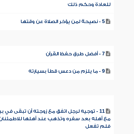
للعادة وحكم ذلك
5 - نصيحة لمن يؤخر الصلاة عن وقتها
7 - أفضل طرق حفظ القرآن
9 - ما يلزم من دعس قطاً بسيارته
11 - توجيه لرجل اتفق مع زوجته أن تبقى في بي
مع أهله بعد سفره وتذهب عند أهلها للاطمئنان
فلم تفعل