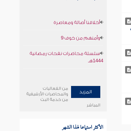
أخلاقنا أصالة ومعاصرة
وأمنهم من خوف 9
سلسلة محاضرات نفحات رمضانية
1444هـ
من الفعاليات
المزيد
والمحاضرات الأرشيفية
من خدمة البث
المباشر
الأكثر استماعا لهذا الشهر