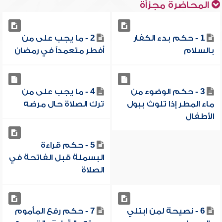
المحاضرة مجزأة
1 - حكم بدء الكفار
2 - ما يجب على من
بالسلام
أفطر متعمداً في رمضان
3 - حكم الوضوء من
4 - ما يجب على من
ماء المطر إذا تلوث ببول
ترك الصلاة حال مرضه
الأطفال
5 - حكم قراءة
البسملة قبل الفاتحة في
الصلاة
6 - نصيحة لمن ابتلي
7 - حكم رفع المأموم