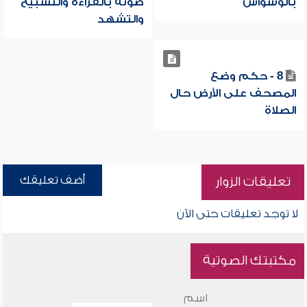
بالوسواس
صوته بالقراءة والتسبيح
والتشهد
8 - حكم وضع
المصحف على الأرض حال
الصلاة
أضف تعليقك
تعليقات الزوار
لا توجد تعليقات حتى الآن
مكتبتك الصوتية
اسم