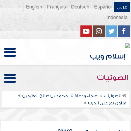
عربي
Español
Deutsch
Français
English
Indonesia
الصوتيات
الصوتيات
علماء ودعاة
محمد بن صالح العثيمين
فتاوى نور على الدرب