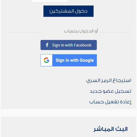
دخول المشتركين
أو الدخول بحساب
استرجاع الرمز السري
تسجيل عضو جديد
إعادة تفعيل حساب
البث المباشر