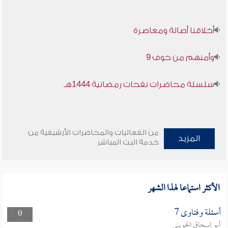
أخلاقنا أصالة ومعاصرة
وأمنهم من خوف 9
سلسلة محاضرات نفحات رمضانية 1444هـ
من الفعاليات والمحاضرات الأرشيفية من
المزيد
خدمة البث المباشر
الأكثر استماعا لهذا الشهر
أسئلة وفتاوى 7
0
أبو إسحاق الحويني