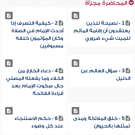
المحاضرة مجزأة
1 - نصيحة للذين
2 - كيفية التصرف إذا
يعتقدون أن إقامة المآتم
أحدث الإمام في الصلاة
للميت شيء ضروري
وكان المؤتمون خلفه
مسبوقين
3 - سؤال العالم عن
4 - دعاء الخارج من
الدليل
الخلاء وما يفعله المصلي
حال سكوت الإمام بعد
قراءة الفاتحة
5 - خلق الملائكة ومدى
6 - حكم الاستنجاء
تمثلها بالحيوان
عند كل وضوء