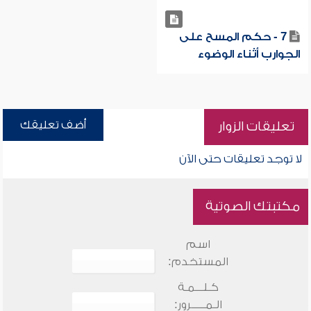
7 - حكم المسح على
الجوارب أثناء الوضوء
أضف تعليقك
تعليقات الزوار
لا توجد تعليقات حتى الآن
مكتبتك الصوتية
اسم
المستخدم:
كـلـــمـة
الـمـــــرور: