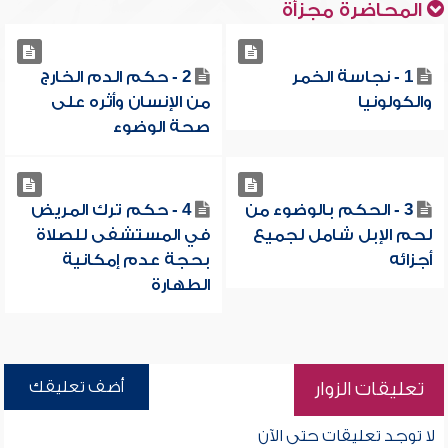
المحاضرة مجزأة
1 - نجاسة الخمر
2 - حكم الدم الخارج
والكولونيا
من الإنسان وأثره على
صحة الوضوء
3 - الحكم بالوضوء من
4 - حكم ترك المريض
لحم الإبل شامل لجميع
في المستشفى للصلاة
أجزائه
بحجة عدم إمكانية
الطهارة
أضف تعليقك
تعليقات الزوار
لا توجد تعليقات حتى الآن