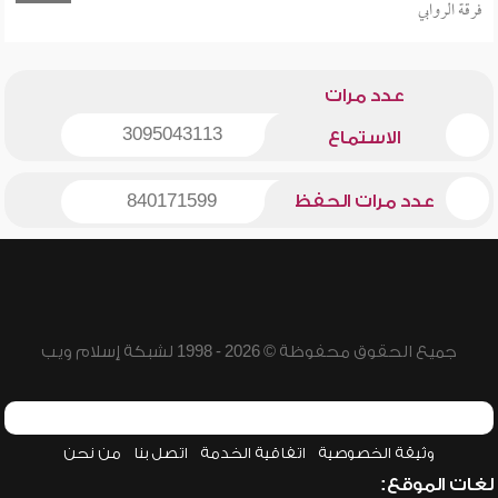
فرقة الروابي
عدد مرات
3095043113
الاستماع
عدد مرات الحفظ
840171599
جميع الحقوق محفوظة © 2026 - 1998 لشبكة إسلام ويب
وثيقة الخصوصية
اتفاقية الخدمة
اتصل بنا
من نحن
لغات الموقع: