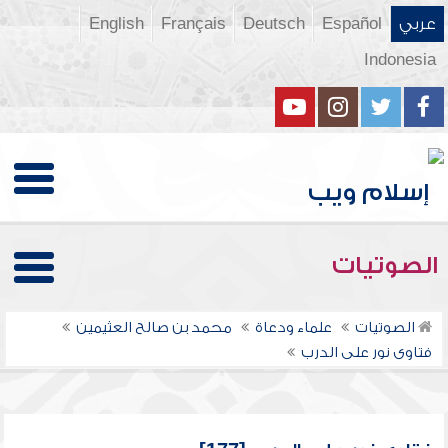
عربي
Español
Deutsch
Français
English
Indonesia
الصوتيات
الصوتيات
علماء ودعاة
محمد بن صالح العثيمين
فتاوى نور على الدرب