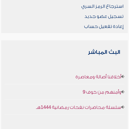
استرجاع الرمز السري
تسجيل عضو جديد
إعادة تفعيل حساب
البث المباشر
أخلاقنا أصالة ومعاصرة
وأمنهم من خوف 9
سلسلة محاضرات نفحات رمضانية 1444هـ