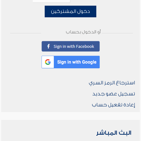
دخول المشتركين
أو الدخول بحساب
استرجاع الرمز السري
تسجيل عضو جديد
إعادة تفعيل حساب
البث المباشر