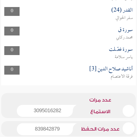
القدر (24)
0
سفر الحوالي
سورة ق
0
محمد ركابي
سورة فصّلت
0
ياسر سلامة
أناشيد صلاح الدين [3]
0
فرقة الاعتصام
عدد مرات
3095016282
الاستماع
عدد مرات الحفظ
839842879