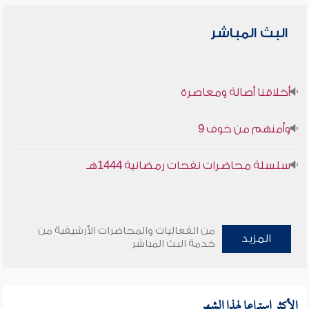
البث المباشر
أخلاقنا أصالة ومعاصرة
وأمنهم من خوف 9
سلسلة محاضرات نفحات رمضانية 1444هـ
من الفعاليات والمحاضرات الأرشيفية من
المزيد
خدمة البث المباشر
الأكثر استماعا لهذا الشهر