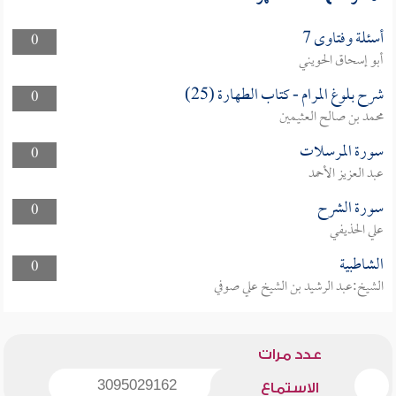
أسئلة وفتاوى 7
0
أبو إسحاق الحويني
شرح بلوغ المرام - كتاب الطهارة (25)
0
محمد بن صالح العثيمين
سورة المرسلات
0
عبد العزيز الأحمد
سورة الشرح
0
علي الحذيفي
الشاطبية
0
الشيخ:عبد الرشيد بن الشيخ علي صوفي
عدد مرات
3095029162
الاستماع