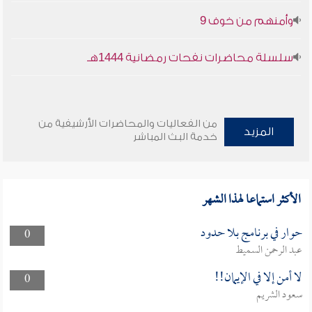
وأمنهم من خوف 9
سلسلة محاضرات نفحات رمضانية 1444هـ
من الفعاليات والمحاضرات الأرشيفية من
المزيد
خدمة البث المباشر
الأكثر استماعا لهذا الشهر
حوار في برنامج بلا حدود
0
عبد الرحمن السميط
لا أمن إلا في الإيمان!!
0
سعود الشريم