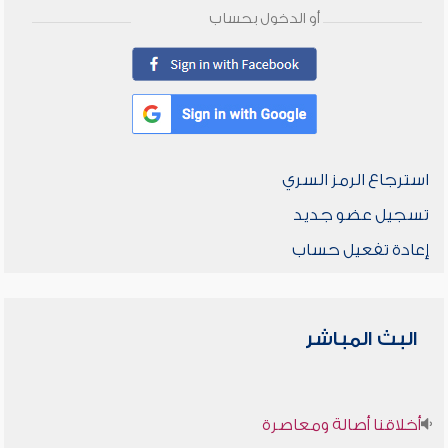
أو الدخول بحساب
استرجاع الرمز السري
تسجيل عضو جديد
إعادة تفعيل حساب
البث المباشر
أخلاقنا أصالة ومعاصرة