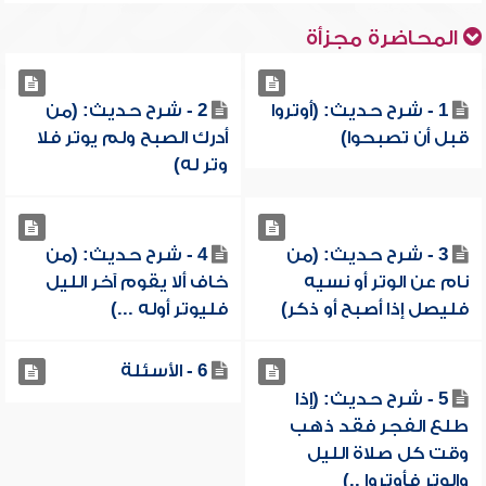
المحاضرة مجزأة
1 - شرح حديث: (أوتروا
2 - شرح حديث: (من
قبل أن تصبحوا)
أدرك الصبح ولم يوتر فلا
وتر له)
3 - شرح حديث: (من
4 - شرح حديث: (من
نام عن الوتر أو نسيه
خاف ألا يقوم آخر الليل
فليصل إذا أصبح أو ذكر)
فليوتر أوله ...)
6 - الأسئلة
5 - شرح حديث: (إذا
طلع الفجر فقد ذهب
وقت كل صلاة الليل
والوتر فأوتروا ..)