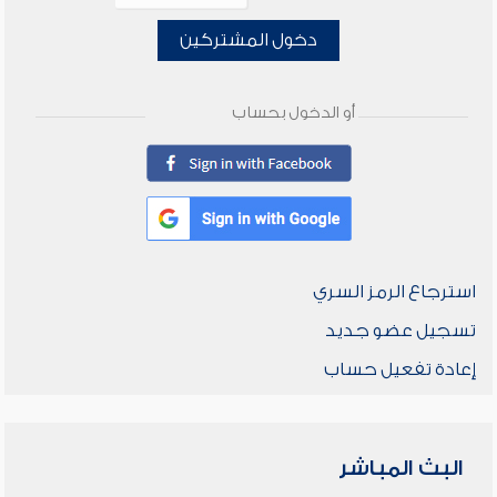
دخول المشتركين
أو الدخول بحساب
استرجاع الرمز السري
تسجيل عضو جديد
إعادة تفعيل حساب
البث المباشر