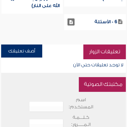
الله على النار)
6 - الأسئلة
أضف تعليقك
تعليقات الزوار
لا توجد تعليقات حتى الآن
مكتبتك الصوتية
اسم
المستخدم:
كـلـــمـة
الـمـــــرور: