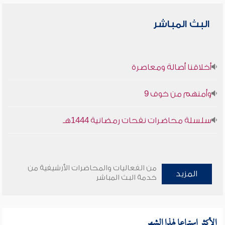
البث المباشر
أخلاقنا أصالة ومعاصرة
وأمنهم من خوف 9
سلسلة محاضرات نفحات رمضانية 1444هـ
من الفعاليات والمحاضرات الأرشيفية من
المزيد
خدمة البث المباشر
الأكثر استماعا لهذا الشهر