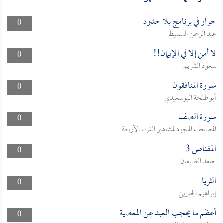
حوار في برنامج بلا حدود
0
عبد الرحمن السميط
لا أمن إلا في الإيمان!!
0
سعود الشريم
سورة المنافقون
0
أبوطلحة البوسعيدي
سورة الصف
0
المصحف المجود لمشاهير القراء الأربعة
المقناص 3
0
حامد الضبعان
الثريا
0
إبراهيم الجبرين
أعظم ما يحجب العبد عن المعصية
0