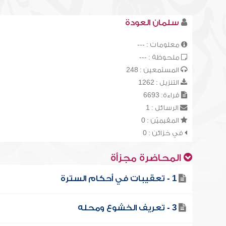
سلمان العودة
معلومات : ---
ملحوظة : ---
المستمعين : 248
التنزيل : 1262
قراءة: 6693
الرسائل : 1
المقيميّن : 0
في خزائن : 0
المحاضرة مجزأة
1 - تعقيبات في أحكام السترة
3 - تعريف الخشوع ومحله