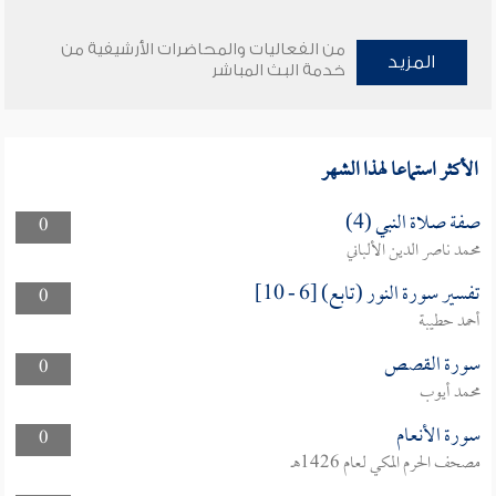
من الفعاليات والمحاضرات الأرشيفية من
المزيد
خدمة البث المباشر
الأكثر استماعا لهذا الشهر
صفة صلاة النبي (4)
0
محمد ناصر الدين الألباني
تفسير سورة النور (تابع) [6 - 10]
0
أحمد حطيبة
سورة القصص
0
محمد أيوب
سورة الأنعام
0
مصحف الحرم المكي لعام 1426هـ