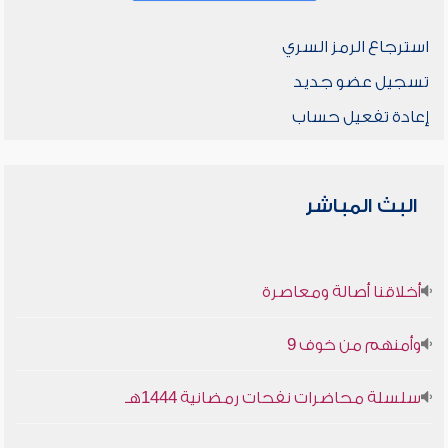
استرجاع الرمز السري
تسجيل عضو جديد
إعادة تفعيل حساب
البث المباشر
أخلاقنا أصالة ومعاصرة
وأمنهم من خوف 9
سلسلة محاضرات نفحات رمضانية 1444هـ