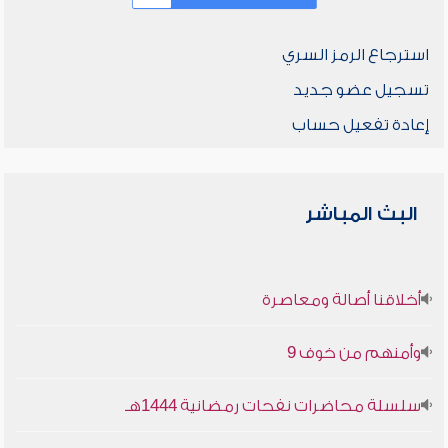
استرجاع الرمز السري
تسجيل عضو جديد
إعادة تفعيل حساب
البث المباشر
أخلاقنا أصالة ومعاصرة
وأمنهم من خوف 9
سلسلة محاضرات نفحات رمضانية 1444هـ