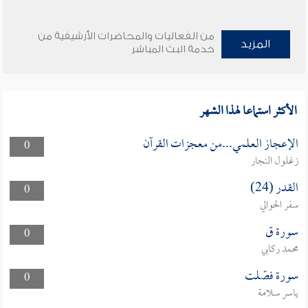
من الفعاليات والمحاضرات الأرشيفية من
المزيد
خدمة البث المباشر
الأكثر استماعا لهذا الشهر
الإعجاز العلمي...من معجزات القرآن
0
زغلول النجار
القدر (24)
0
سفر الحوالي
سورة ق
0
محمد ركابي
سورة فصّلت
0
ياسر سلامة