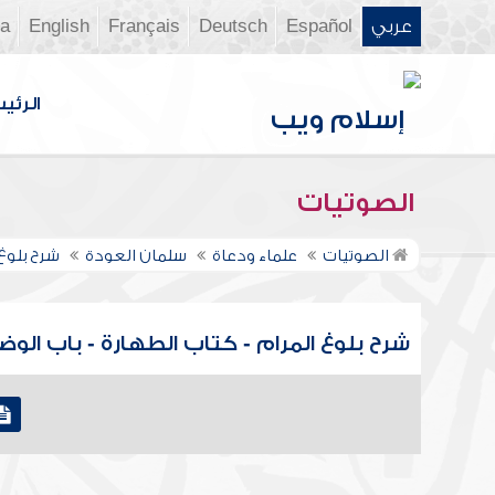
عربي
Español
Deutsch
Français
English
ia
الرئي
الصوتيات
الصوتيات
علماء ودعاة
سلمان العودة
شرح بلوغ
شرح بلوغ المرام - كتاب الطهارة - باب الوضوء 