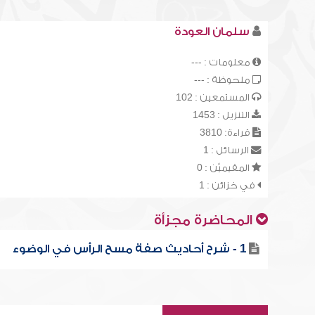
سلمان العودة
معلومات : ---
ملحوظة : ---
المستمعين : 102
التنزيل : 1453
قراءة: 3810
الرسائل : 1
المقيميّن : 0
في خزائن : 1
المحاضرة مجزأة
1 - شرح أحاديث صفة مسح الرأس في الوضوء