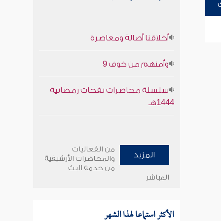
أخلاقنا أصالة ومعاصرة
وأمنهم من خوف 9
سلسلة محاضرات نفحات رمضانية
1444هـ
من الفعاليات
المزيد
والمحاضرات الأرشيفية
من خدمة البث
المباشر
الأكثر استماعا لهذا الشهر