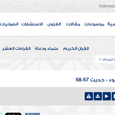
Indones
سية
موسوعات
مقالات
الفتوى
الاستشارات
الصوتيات
القرآن الكريم
علماء ودعاة
القراءات العشر
 المرام
- حديث 57-58