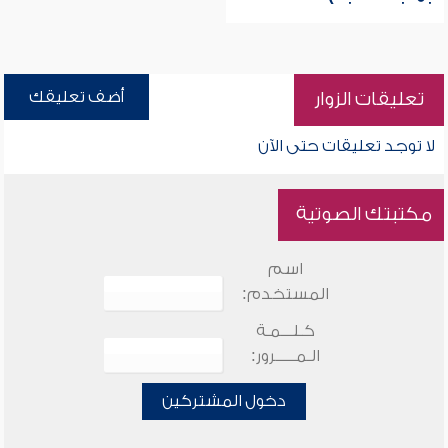
أضف تعليقك
تعليقات الزوار
لا توجد تعليقات حتى الآن
مكتبتك الصوتية
اسم
المستخدم:
كـلـــمـة
الـمـــــرور:
دخول المشتركين