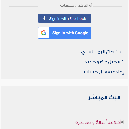
أو الدخول بحساب
استرجاع الرمز السري
تسجيل عضو جديد
إعادة تفعيل حساب
البث المباشر
أخلاقنا أصالة ومعاصرة