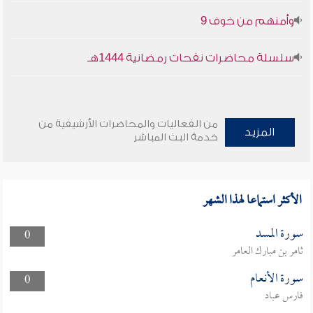
وأمنهم من خوف 9
سلسلة محاضرات نفحات رمضانية 1444هـ
من الفعاليات والمحاضرات الأرشيفية من
المزيد
خدمة البث المباشر
الأكثر استماعا لهذا الشهر
سورة المسد
0
ثامر بن مبارك العامر
سورة الأنعام
0
فارس عباد