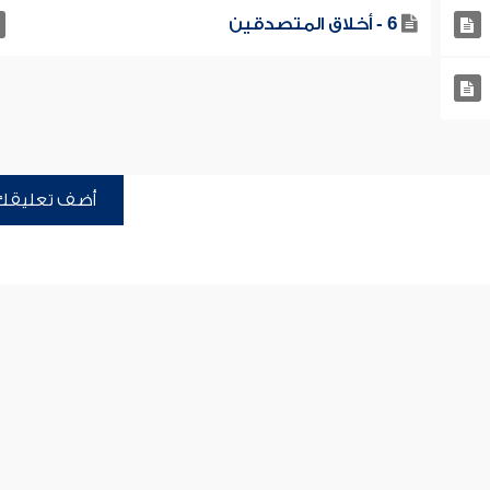
6 - أخلاق المتصدقين
أضف تعليقك