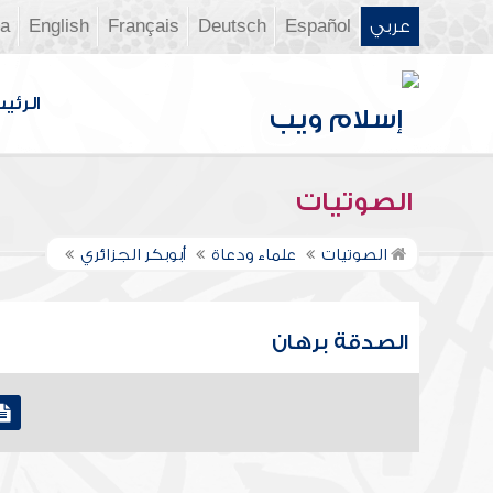
عربي
Español
Deutsch
Français
English
ia
الرئي
الصوتيات
الصوتيات
علماء ودعاة
أبوبكر الجزائري
الصدقة برهان