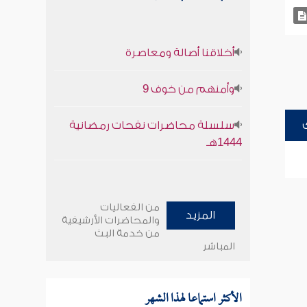
أخلاقنا أصالة ومعاصرة
وأمنهم من خوف 9
سلسلة محاضرات نفحات رمضانية
1444هـ
من الفعاليات
المزيد
والمحاضرات الأرشيفية
من خدمة البث
المباشر
الأكثر استماعا لهذا الشهر