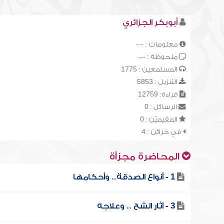
أبوبكر الجزائري
معلومات : ---
ملحوظة : ---
المستمعين : 1775
التنزيل : 5853
قراءة: 12759
الرسائل : 0
المقيميّن : 0
في خزائن : 4
المحاضرة مجزأة
1 - أنواع الصدقة.. وأحكامها
3 - آثار الشح .. وعلاجه