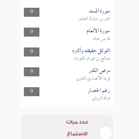
سورة المسد
0
ثامر بن مبارك العامر
سورة الأنعام
0
فارس عباد
التوكل حقيقته وآثاره
0
صالح بن فوزان الفوزان
مرض الكبر
0
فريد الأنصاري المغربي
رغم الحصار
0
فرقة الروابي
عدد مرات
الاستماع