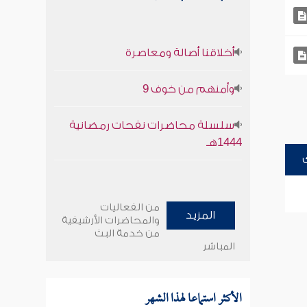
أخلاقنا أصالة ومعاصرة
وأمنهم من خوف 9
سلسلة محاضرات نفحات رمضانية
1444هـ
من الفعاليات
المزيد
والمحاضرات الأرشيفية
من خدمة البث
المباشر
الأكثر استماعا لهذا الشهر