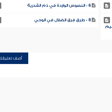
6 - النصوص الواردة في ذم القدرية
8 - طرق فرق الضلال في الوحي
قيم
أضف تعليقك