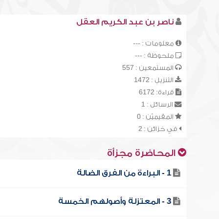
ناصر بن عبد الكريم العقل
معلومات : ---
ملحوظة : ---
المستمعين : 557
التنزيل : 1472
قراءة: 6172
الرسائل : 1
المقيميّن : 0
في خزائن : 2
المحاضرة مجزأة
1 - البراءة من الفرق الضالة
3 - المعتزلة وأصولهم الخمسة