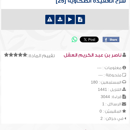
شرح العقيدة الطحاوية [25]
ناصر بن عبد الكريم العقل
تقييم المادة:
معلومات : ---
ملحوظة : ---
المستمعين : 180
التنزيل : 1441
قراءة: 3044
الرسائل : 1
المقيميّن : 0
في خزائن : 2