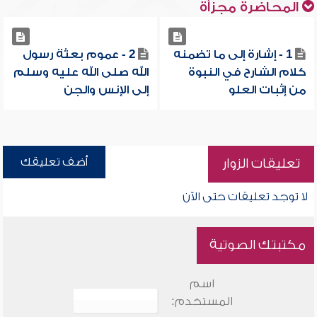
المحاضرة مجزأة
1 - إشارة إلى ما تضمنه
2 - عموم بعثة رسول
كلام الشارح في النبوة
الله صلى الله عليه وسلم
من إثبات العلو
إلى الإنس والجن
أضف تعليقك
تعليقات الزوار
لا توجد تعليقات حتى الآن
مكتبتك الصوتية
اسم
المستخدم: