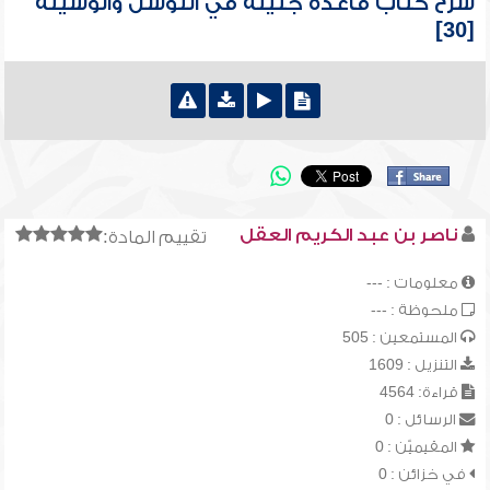
شرح كتاب قاعدة جليلة في التوسل والوسيلة
[30]
ناصر بن عبد الكريم العقل
تقييم المادة:
معلومات : ---
ملحوظة : ---
المستمعين : 505
التنزيل : 1609
قراءة: 4564
الرسائل : 0
المقيميّن : 0
في خزائن : 0