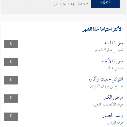
المزيد
خدمة البث المباشر
الأكثر استماعا لهذا الشهر
سورة المسد
0
ثامر بن مبارك العامر
سورة الأنعام
0
فارس عباد
التوكل حقيقته وآثاره
0
صالح بن فوزان الفوزان
مرض الكبر
0
فريد الأنصاري المغربي
رغم الحصار
0
فرقة الروابي