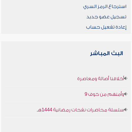
استرجاع الرمز السري
تسجيل عضو جديد
إعادة تفعيل حساب
البث المباشر
أخلاقنا أصالة ومعاصرة
وأمنهم من خوف 9
سلسلة محاضرات نفحات رمضانية 1444هـ