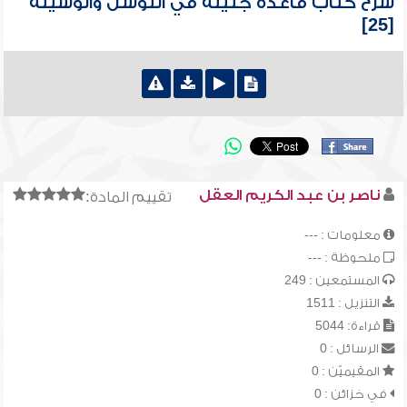
شرح كتاب قاعدة جليلة في التوسل والوسيلة
[25]
ناصر بن عبد الكريم العقل
تقييم المادة:
معلومات : ---
ملحوظة : ---
المستمعين : 249
التنزيل : 1511
قراءة: 5044
الرسائل : 0
المقيميّن : 0
في خزائن : 0